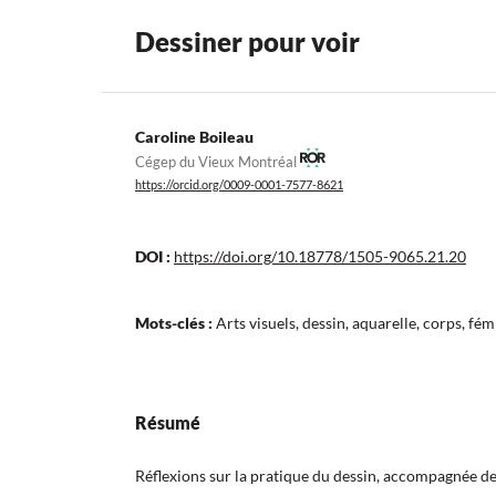
Dessiner pour voir
Caroline Boileau
Cégep du Vieux Montréal
https://orcid.org/0009-0001-7577-8621
DOI :
https://doi.org/10.18778/1505-9065.21.20
Mots-clés :
Arts visuels, dessin, aquarelle, corps, fé
Résumé
Réflexions sur la pratique du dessin, accompagnée de