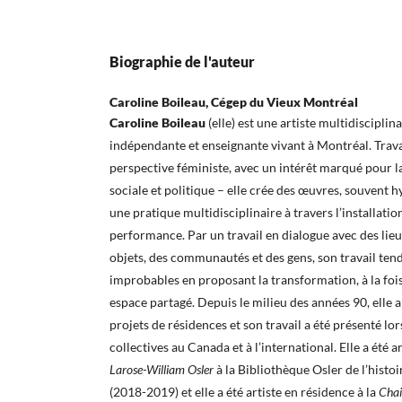
Biographie de l'auteur
Caroline Boileau, Cégep du Vieux Montréal
Caroline Boileau
(elle) est une artiste multidiscipli
indépendante et enseignante vivant à Montréal. Travai
perspective féministe, avec un intérêt marqué pour la
sociale et politique – elle crée des œuvres, souvent h
une pratique multidisciplinaire à travers l’installation,
performance. Par un travail en dialogue avec des lieux
objets, des communautés et des gens, son travail tend
improbables en proposant la transformation, à la fois
espace partagé. Depuis le milieu des années 90, elle 
projets de résidences et son travail a été présenté lor
collectives au Canada et à l’international. Elle a été 
Larose-William Osler
à la Bibliothèque Osler de l’histo
(2018-2019) et elle a été artiste en résidence à la
Chai