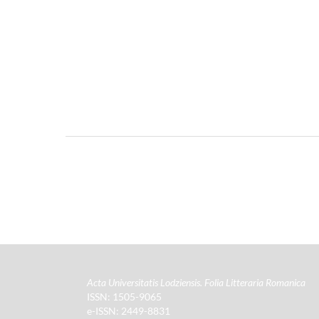
Acta Universitatis Lodziensis. Folia Litteraria Romanica
ISSN: 1505-9065
e-ISSN: 2449-8831