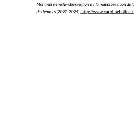
Montréal en recherche-création sur la réappropriation de la 
des femmes
(2020-2024).
http://www.carolineboileau