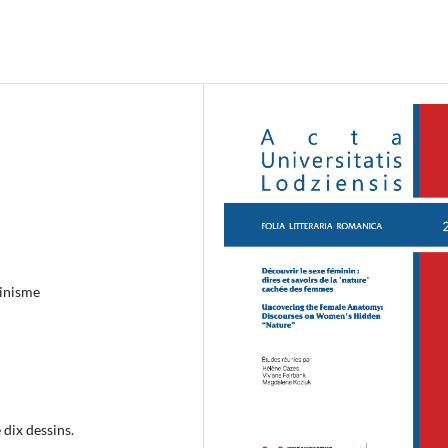
minisme
 dix dessins.