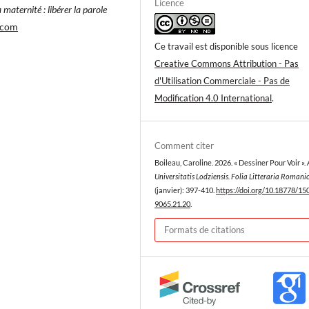
Licence
maternité : libérer la parole
.com
Ce travail est disponible sous licence
Creative Commons Attribution - Pas
d'Utilisation Commerciale - Pas de
Modification 4.0 International
.
Comment citer
Boileau, Caroline. 2026. « Dessiner Pour Voir ».
Universitatis Lodziensis. Folia Litteraria Romani
(janvier): 397-410.
https://doi.org/10.18778/15
9065.21.20
.
Formats de citations