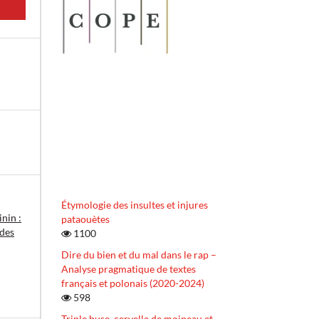
Étymologie des insultes et injures
nin :
pataouètes
 des
1100
Dire du bien et du mal dans le rap –
Analyse pragmatique de textes
français et polonais (2020-2024)
598
Triple buse, cervelle de moineau et