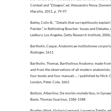
Context and “Disegno”, ed. Alessandro Nova, Domeni
Marsilio, 2011, p. 79-97
Bailey, Colin B., “‘Details that surreptitiously explai
Painter”, in Rethinking Boucher: Issues and Debates,
Ledbury, Los Angeles, Getty Research Institute, 2006,
Bartholin, Caspar, Anatomicae institutiones corporis
Rüdinger, 1611
Bartholin, Thomas, Bartholinus Anatomy; made from t
and from the observations of all modern anatomists; t
four books and four manuals ... / published by Nich.
London, Peter Cole, 1663
Bottoni, Albertino, De morbis muliebribus, in Gynae
Basle, Thomas Guarinus, 1586-1588
Bradley, Mark, Victoria Leonard, Laurence Totelin, ed.