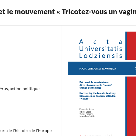
s et le mouvement « Tricotez-vous un vagin
térus, action politique
rs de l’histoire de l’Europe