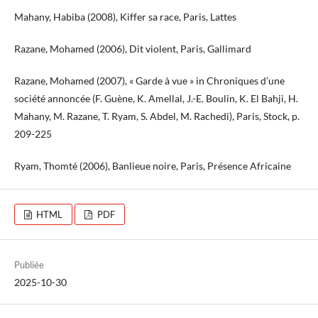
Mahany, Habiba (2008), Kiffer sa race, Paris, Lattes
Razane, Mohamed (2006), Dit violent, Paris, Gallimard
Razane, Mohamed (2007), « Garde à vue » in Chroniques d’une
société annoncée (F. Guène, K. Amellal, J.-E. Boulin, K. El Bahji, H.
Mahany, M. Razane, T. Ryam, S. Abdel, M. Rachedi), Paris, Stock, p.
209-225
Ryam, Thomté (2006), Banlieue noire, Paris, Présence Africaine
HTML
PDF
Publiée
2025-10-30