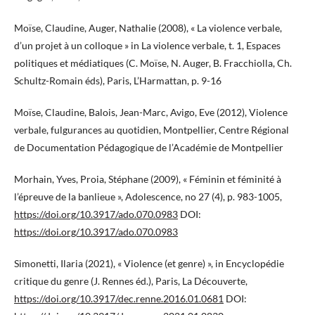
Moïse, Claudine, Auger, Nathalie (2008), « La violence verbale,
d’un projet à un colloque » in La violence verbale, t. 1, Espaces
politiques et médiatiques (C. Moïse, N. Auger, B. Fracchiolla, Ch.
Schultz-Romain éds), Paris, L’Harmattan, p. 9-16
Moïse, Claudine, Balois, Jean-Marc, Avigo, Eve (2012), Violence
verbale, fulgurances au quotidien, Montpellier, Centre Régional
de Documentation Pédagogique de l’Académie de Montpellier
Morhain, Yves, Proia, Stéphane (2009), « Féminin et féminité à
l’épreuve de la banlieue », Adolescence, no 27 (4), p. 983-1005,
https://doi.org/10.3917/ado.070.0983
DOI:
https://doi.org/10.3917/ado.070.0983
Simonetti, Ilaria (2021), « Violence (et genre) », in Encyclopédie
critique du genre (J. Rennes éd.), Paris, La Découverte,
https://doi.org/10.3917/dec.renne.2016.01.0681
DOI: