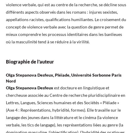
violence verbale, qui est au centre de la recherche, se décline sous
différents aspects observés dans les romans : injures sexistes,
appellations racistes, qualifications humiliantes. Le croisement du
concept de violence verbale avec la question de genre permet de
mieux comprendre les processus identitaires dans les banlieues
où la masculinité tend à se réduire à la virilité.
Biographie de l'auteur
Olga Stepanova Desfeux, Pléiade, Université Sorbonne Paris
Nord
Olga Stepanova Desfeux
est docteure en linguistique et
chercheuse associée au Centre de recherche pluridisciplinaire en
Lettres, Langues, Sciences humaines et des Sociétés « Pléiade »
(Axe 4 : Représentations, hybridité, formes). Elle travaille sur le
langage des jeunes dans la littérature et le cinéma (la violence
verbale, les tics de langage), les représentations liées au genre (la
domination masculine, l’objectification), l’hybridité des pratiques