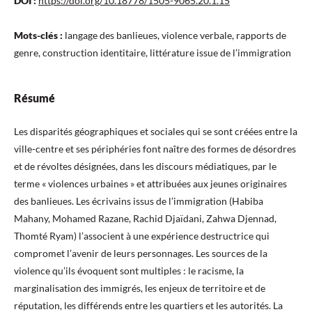
DOI :
https://doi.org/10.18778/1505-9065.20.1.15
Mots-clés :
langage des banlieues, violence verbale, rapports de
genre, construction identitaire, littérature issue de l’immigration
Résumé
Les disparités géographiques et sociales qui se sont créées entre la
ville-centre et ses périphéries font naître des formes de désordres
et de révoltes désignées, dans les discours médiatiques, par le
terme « violences urbaines » et attribuées aux jeunes originaires
des banlieues. Les écrivains issus de l’immigration (Habiba
Mahany, Mohamed Razane, Rachid Djaïdani, Zahwa Djennad,
Thomté Ryam) l’associent à une expérience destructrice qui
compromet l’avenir de leurs personnages. Les sources de la
violence qu’ils évoquent sont multiples : le racisme, la
marginalisation des immigrés, les enjeux de territoire et de
réputation, les différends entre les quartiers et les autorités. La