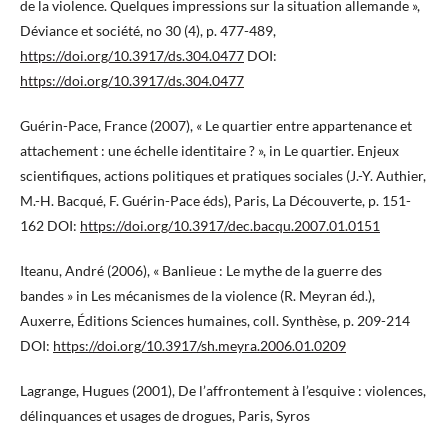
de la violence. Quelques impressions sur la situation allemande »,
Déviance et société, no 30 (4), p. 477-489,
https://doi.org/10.3917/ds.304.0477
DOI:
https://doi.org/10.3917/ds.304.0477
Guérin-Pace, France (2007), « Le quartier entre appartenance et
attachement : une échelle identitaire ? », in Le quartier. Enjeux
scientifiques, actions politiques et pratiques sociales (J.-Y. Authier,
M.-H. Bacqué, F. Guérin-Pace éds), Paris, La Découverte, p. 151-
162 DOI:
https://doi.org/10.3917/dec.bacqu.2007.01.0151
Iteanu, André (2006), « Banlieue : Le mythe de la guerre des
bandes » in Les mécanismes de la violence (R. Meyran éd.),
Auxerre, Éditions Sciences humaines, coll. Synthèse, p. 209-214
DOI:
https://doi.org/10.3917/sh.meyra.2006.01.0209
Lagrange, Hugues (2001), De l’affrontement à l’esquive : violences,
délinquances et usages de drogues, Paris, Syros