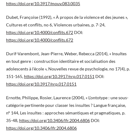
https://doi.org/10.3917/mouv.083.0035
Dubet, Françoise (1992), « À propos de la violence et des jeunes »,
Cultures et conflits, no 6, Violences urbaines, p. 7-24,
https://doi.org/10.4000/conflits.672
DOI:
https://doi.org/10.4000/conflits.672
Durif-Varembont, Jean-Pierre, Weber, Rebecca (2014), « Insultes
en tout genre : construction identitaire et socialisation des
adolescents à l’école », Nouvelles revue de psychologie, no 17(4), p.
151-165,
https://doi.org/10.3917/nrp.017.0151
DOI:
https://doi.org/10.3917/nrp.017.0151
Ernotte, Philippe, Rosier, Laurence (2004), « L’ontotype : une sous-
catégorie pertinente pour classer les insultes ? Langue française,
n° 144, Les insultes : approches sémantiques et pragmatiques, p.
35-48,
https://doi.org/10.3406/lfr.2004.6806
DOI:
https://doi.org/10.3406/lfr.2004.6806