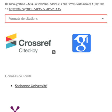
De l’immigration ».
Acta Universitatis Lodziensis. Folia Litteraria Romanica
1 (20): 207-
17.
https://doi.org/10.18778/1505-9065.20.1.15
.
Formats de citations
0
Données de Fonds
Sorbonne Université