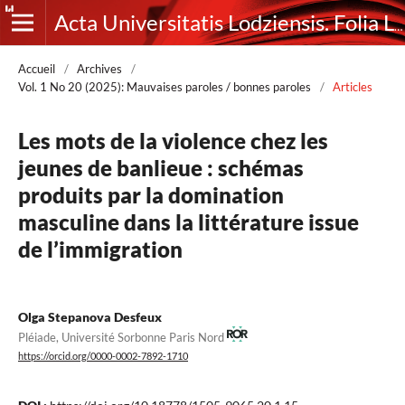
Acta Universitatis Lodziensis. Folia Litteraria Romanica
Accueil
/
Archives
/
Vol. 1 No 20 (2025): Mauvaises paroles / bonnes paroles
/
Articles
Les mots de la violence chez les
jeunes de banlieue : schémas
produits par la domination
masculine dans la littérature issue
de l’immigration
Olga Stepanova Desfeux
Pléiade, Université Sorbonne Paris Nord
https://orcid.org/0000-0002-7892-1710