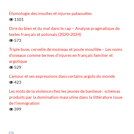
Étymologie des insultes et injures pataouètes
1101
Dire du bien et du mal dans le rap – Analyse pragmatique de
textes français et polonais (2020-2024)
573
Triple buse, cervelle de moineau et poule mouillée – Les noms
d’oiseaux comme termes d’injures en français familier et
argotique
529
L’amour et ses expressions dans certains argots du monde
423
Les mots de la violence chez les jeunes de banlieue : schémas
produits par la domination masculine dans la littérature issue
de l’immigration
399