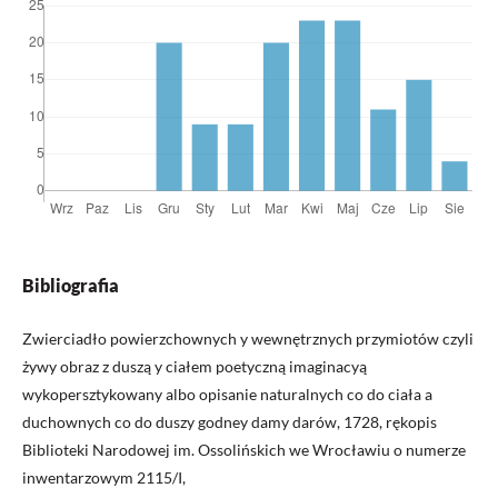
Bibliografia
Zwierciadło powierzchownych y wewnętrznych przymiotów czyli
żywy obraz z duszą y ciałem poetyczną imaginacyą
wykopersztykowany albo opisanie naturalnych co do ciała a
duchownych co do duszy godney damy darów, 1728, rękopis
Biblioteki Narodowej im. Ossolińskich we Wrocławiu o numerze
inwentarzowym 2115/I,