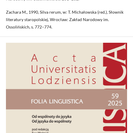
Zachara M., 1990, Silva rerum, w: T. Michałowska (red.), Słownik
literatury staropolskiej, Wrocław: Zakład Narodowy im.
Ossolińskich, s. 772–774.