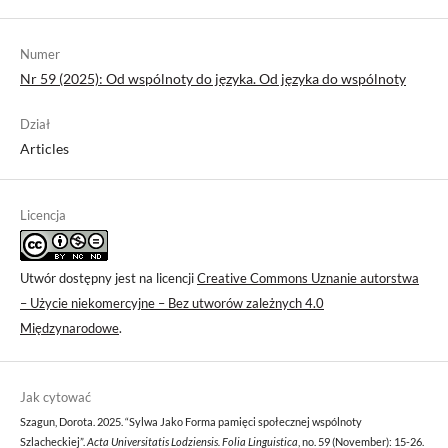
Numer
Nr 59 (2025): Od wspólnoty do języka. Od języka do wspólnoty
Dział
Articles
Licencja
Utwór dostępny jest na licencji
Creative Commons Uznanie autorstwa
– Użycie niekomercyjne – Bez utworów zależnych 4.0
Międzynarodowe
.
Jak cytować
Szagun, Dorota. 2025. “Sylwa Jako Forma pamięci społecznej wspólnoty
Szlacheckiej”.
Acta Universitatis Lodziensis. Folia Linguistica
, no. 59 (November): 15-26.