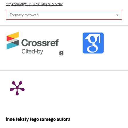
https://doi.org/10.18778/0208-6077.59.02
.
Formaty cytowań
0
Inne teksty tego samego autora