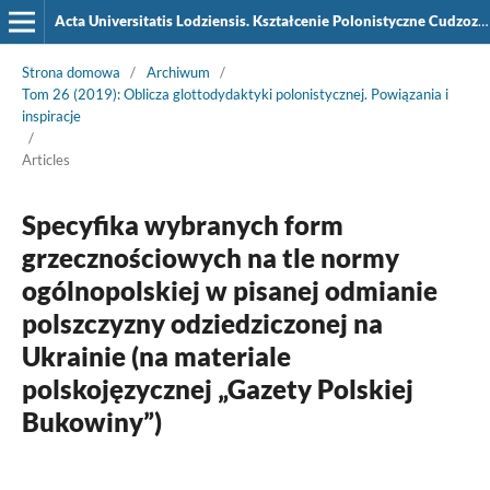
Acta Universitatis Lodziensis. Kształcenie Polonistyczne Cudzoziemców
Strona domowa
/
Archiwum
/
Tom 26 (2019): Oblicza glottodydaktyki polonistycznej. Powiązania i
inspiracje
/
Articles
Specyfika wybranych form
grzecznościowych na tle normy
ogólnopolskiej w pisanej odmianie
polszczyzny odziedziczonej na
Ukrainie (na materiale
polskojęzycznej „Gazety Polskiej
Bukowiny”)