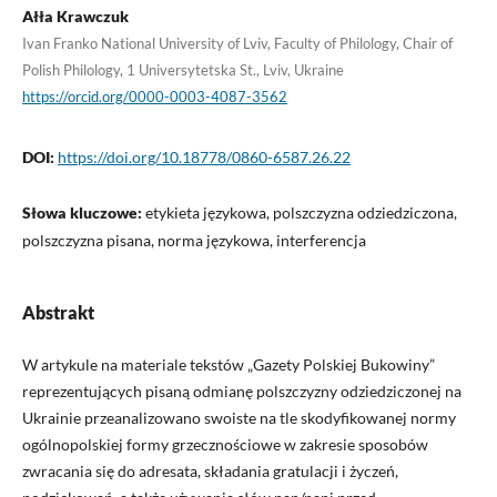
Ałła Krawczuk
Ivan Franko National University of Lviv, Faculty of Philology, Chair of
Polish Philology, 1 Universytetska St., Lviv, Ukraine
https://orcid.org/0000-0003-4087-3562
DOI:
https://doi.org/10.18778/0860-6587.26.22
Słowa kluczowe:
etykieta językowa, polszczyzna odziedziczona,
polszczyzna pisana, norma językowa, interferencja
Abstrakt
W artykule na materiale tekstów „Gazety Polskiej Bukowiny”
reprezentujących pisaną odmianę polszczyzny odziedziczonej na
Ukrainie przeanalizowano swoiste na tle skodyfikowanej normy
ogólnopolskiej formy grzecznościowe w zakresie sposobów
zwracania się do adresata, składania gratulacji i życzeń,