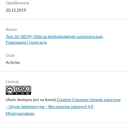
Opublikowane
20.12.2019
Numer
Tom 26 (2019): Oblicza glottodydaktyki polonistycznej.
Powiązania i inspiracje
Dział
Articles
Licencja
Utwór dostępny jest na licencji
Creative Commons Uznanie autorstwa
– Użycie niekomercyjne – Bez utworów zależnych 4.0
Międzynarodowe
.