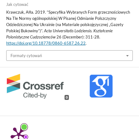
Jak cytować
Krawczuk, Ałła. 2019. “Specyfika Wybranych Form grzecznościowych
Na Tle Normy ogólnopolskiej W Pisanej Odmianie Polszczyzny
Odziedziczonej Na Ukrainie (na Materiale polskojęzycznej „Gazety
Polskiej Bukowiny”)”.
Acta Universitatis Lodziensis. Kształcenie
Polonistyczne Cudzoziemców
26 (December): 311-28.
https://doi.org/10.18778/0860-6587.26.22
.
Formaty cytowań
0