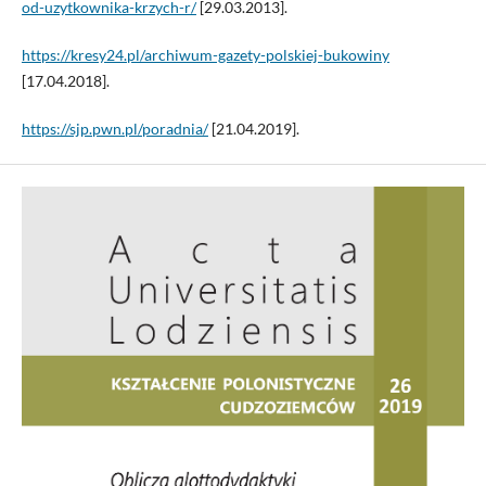
od-uzytkownika-krzych-r/
[29.03.2013].
https://kresy24.pl/archiwum-gazety-polskiej-bukowiny
[17.04.2018].
https://sjp.pwn.pl/poradnia/
[21.04.2019].