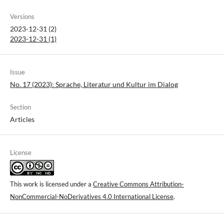
Versions
2023-12-31 (2)
2023-12-31 (1)
Issue
No. 17 (2023): Sprache, Literatur und Kultur im Dialog
Section
Articles
License
This work is licensed under a
Creative Commons Attribution-
NonCommercial-NoDerivatives 4.0 International License
.