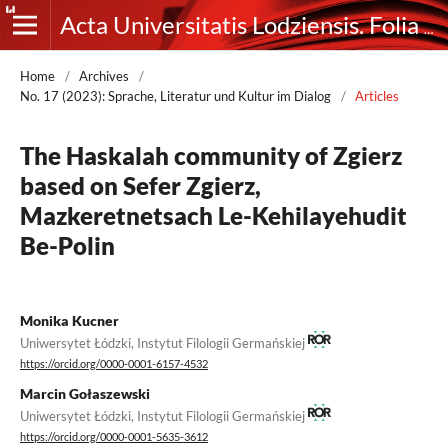
Acta Universitatis Lodziensis. Folia Germanica
Home
/
Archives
/
No. 17 (2023): Sprache, Literatur und Kultur im Dialog
/
Articles
The Haskalah community of Zgierz
based on Sefer Zgierz,
Mazkeretnetsach Le-Kehilayehudit
Be-Polin
Monika Kucner
Uniwersytet Łódzki, Instytut Filologii Germańskiej
https://orcid.org/0000-0001-6157-4532
Marcin Gołaszewski
Uniwersytet Łódzki, Instytut Filologii Germańskiej
https://orcid.org/0000-0001-5635-3612