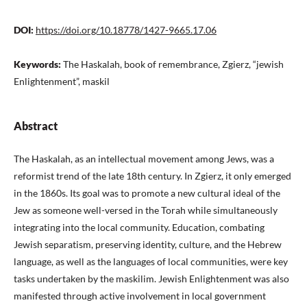
DOI:
https://doi.org/10.18778/1427-9665.17.06
Keywords:
The Haskalah, book of remembrance, Zgierz, “jewish
Enlightenment”, maskil
Abstract
The Haskalah, as an intellectual movement among Jews, was a
reformist trend of the late 18th century. In Zgierz, it only emerged
in the 1860s. Its goal was to promote a new cultural ideal of the
Jew as someone well-versed in the Torah while simultaneously
integrating into the local community. Education, combating
Jewish separatism, preserving identity, culture, and the Hebrew
language, as well as the languages of local communities, were key
tasks undertaken by the maskilim. Jewish Enlightenment was also
manifested through active involvement in local government