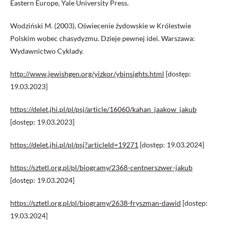
Eastern Europe, Yale University Press.
Wodziński M. (2003), Oświecenie żydowskie w Królestwie
Polskim wobec chasydyzmu. Dzieje pewnej idei. Warszawa:
Wydawnictwo Cyklady.
http://www.jewishgen.org/yizkor/ybinsights.html
[dostęp:
19.03.2023]
https://delet.jhi.pl/pl/psj/article/16060/kahan_jaakow_jakub
[dostęp: 19.03.2023]
https://delet.jhi.pl/pl/psj?articleId=19271
[dostęp: 19.03.2024]
https://sztetl.org.pl/pl/biogramy/2368-centnerszwer-jakub
[dostęp: 19.03.2024]
https://sztetl.org.pl/pl/biogramy/2638-fryszman-dawid
[dostęp:
19.03.2024]