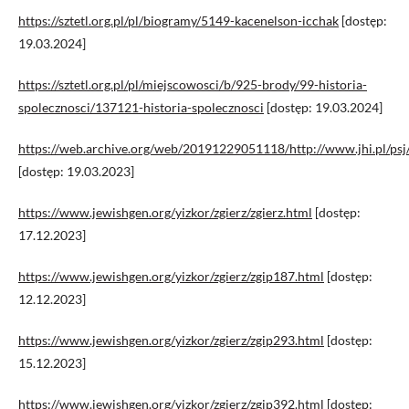
https://sztetl.org.pl/pl/biogramy/5149-kacenelson-icchak
[dostęp:
19.03.2024]
https://sztetl.org.pl/pl/miejscowosci/b/925-brody/99-historia-
spolecznosci/137121-historia-spolecznosci
[dostęp: 19.03.2024]
https://web.archive.org/web/20191229051118/http://www.jhi.pl/p
[dostęp: 19.03.2023]
https://www.jewishgen.org/yizkor/zgierz/zgierz.html
[dostęp:
17.12.2023]
https://www.jewishgen.org/yizkor/zgierz/zgip187.html
[dostęp:
12.12.2023]
https://www.jewishgen.org/yizkor/zgierz/zgip293.html
[dostęp:
15.12.2023]
https://www.jewishgen.org/yizkor/zgierz/zgip392.html
[dostęp: