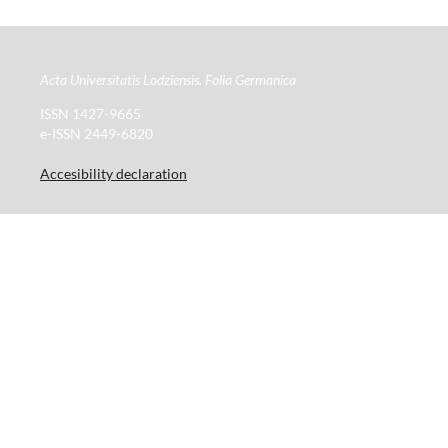
Acta Universitatis Lodziensis. Folia Germanica
ISSN 1427-9665
e-ISSN 2449-6820
Accesibility declaration