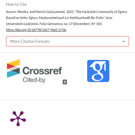
How to Cite
Kucner, Monika, and Marcin Gołaszewski. 2023. “The Haskalah Community of Zgierz
Based on Sefer Zgierz, Mazkeretnetsach Le-Kehilayehudit Be-Polin”.
Acta
Universitatis Lodziensis. Folia Germanica
, no. 17 (December): 87-103.
https://doi.org/10.18778/1427-9665.17.06
.
More Citation Formats
0