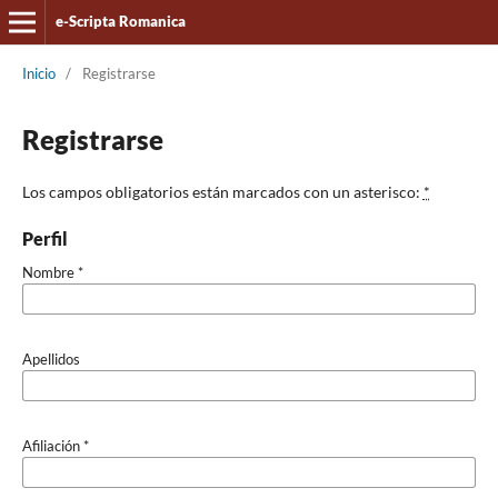
e-Scripta Romanica
Inicio
/
Registrarse
Registrarse
Los campos obligatorios están marcados con un asterisco:
*
Perfil
Nombre
*
Apellidos
Afiliación
*