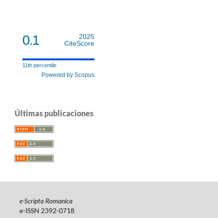
0.1
2025
CiteScore
11th percentile
Powered by Scopus
Últimas publicaciones
e-Scripta Romanica
e-ISSN 2392-0718