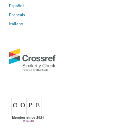
Español
Français
Italiano