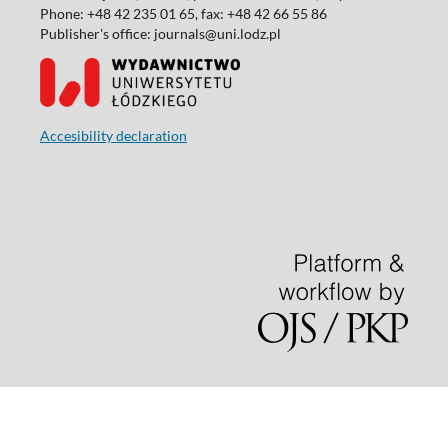
Phone: +48 42 235 01 65, fax: +48 42 66 55 86
Publisher's office: journals@uni.lodz.pl
Accesibility declaration