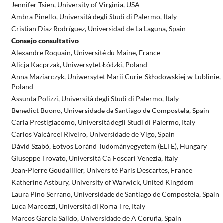
Jennifer Tsien, University of Virginia, USA
Ambra Pinello, Università degli Studi di Palermo, Italy
Cristian Díaz Rodríguez, Universidad de La Laguna, Spain
Consejo consultativo
Alexandre Roquain, Université du Maine, France
Alicja Kacprzak, Uniwersytet Łódzki, Poland
Anna Maziarczyk, Uniwersytet Marii Curie-Skłodowskiej w Lublinie,
Poland
Assunta Polizzi, Università degli Studi di Palermo, Italy
Benedict Buono, Universidade de Santiago de Compostela, Spain
Carla Prestigiacomo, Università degli Studi di Palermo, Italy
Carlos Valcárcel Riveiro, Universidade de Vigo, Spain
Dávid Szabó, Eötvös Loránd Tudományegyetem (ELTE), Hungary
Giuseppe Trovato, Università Ca’ Foscari Venezia, Italy
Jean-Pierre Goudaillier, Université Paris Descartes, France
Katherine Astbury, University of Warwick, United Kingdom
Laura Pino Serrano, Universidade de Santiago de Compostela, Spain
Luca Marcozzi, Università di Roma Tre, Italy
Marcos García Salido, Universidade de A Coruña, Spain