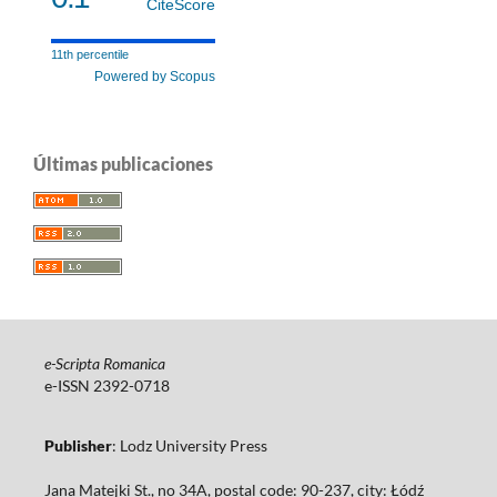
CiteScore
11th percentile
Powered by Scopus
Últimas publicaciones
e-Scripta Romanica
e-ISSN 2392-0718
Publisher
: Lodz University Press
Jana Matejki St., no 34A, postal code: 90-237, city: Łódź