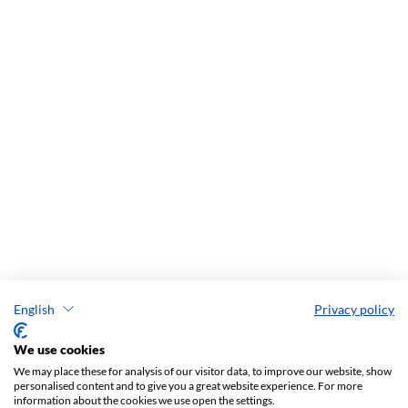
English
Privacy policy
We use cookies
We may place these for analysis of our visitor data, to improve our website, show
personalised content and to give you a great website experience. For more
information about the cookies we use open the settings.