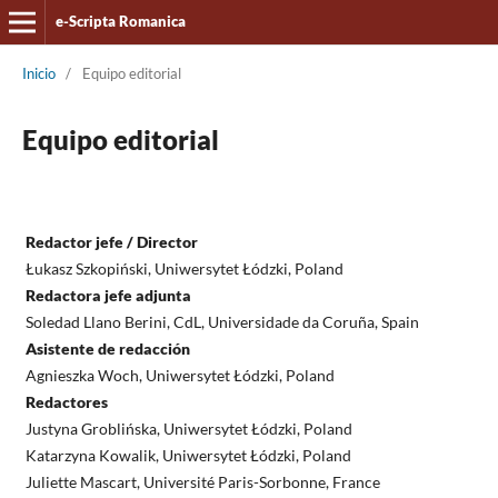
e-Scripta Romanica
Inicio
/
Equipo editorial
Equipo editorial
Redactor jefe / Director
Łukasz Szkopiński, Uniwersytet Łódzki, Poland
Redactora jefe adjunta
Soledad Llano Berini, CdL, Universidade da Coruña, Spain
Asistente de redacción
Agnieszka Woch, Uniwersytet Łódzki, Poland
Redactores
Justyna Groblińska, Uniwersytet Łódzki, Poland
Katarzyna Kowalik, Uniwersytet Łódzki, Poland
Juliette Mascart, Université Paris-Sorbonne, France