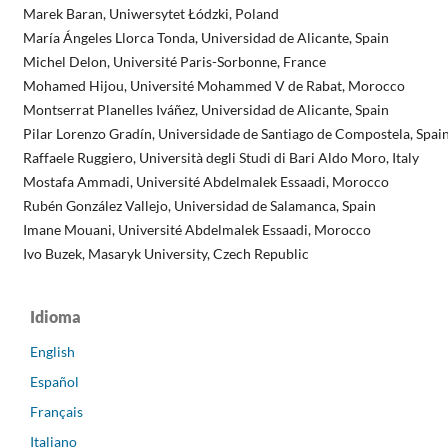
Marek Baran, Uniwersytet Łódzki, Poland
María Ángeles Llorca Tonda, Universidad de Alicante, Spain
Michel Delon, Université Paris-Sorbonne, France
Mohamed Hijou, Université Mohammed V de Rabat, Morocco
Montserrat Planelles Iváñez, Universidad de Alicante, Spain
Pilar Lorenzo Gradín, Universidade de Santiago de Compostela, Spai
Raffaele Ruggiero, Università degli Studi di Bari Aldo Moro, Italy
Mostafa Ammadi, Université Abdelmalek Essaadi, Morocco
Rubén González Vallejo, Universidad de Salamanca, Spain
Imane Mouani, Université Abdelmalek Essaadi, Morocco
Ivo Buzek, Masaryk University, Czech Republic
Idioma
English
Español
Français
Italiano