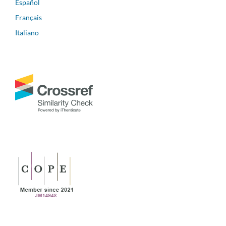
Español
Français
Italiano