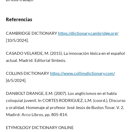
Referencias
CAMBRIDGE DICTIONARY
https://dictionary.cambridge.org/
[10/5/2024].
CASADO VELARDE, M. (2015). La innovación léxica en el español
actual. Madrid: Editorial Síntesis.
COLLINS DICTIONARY
https://www.collinsdictionary.com/
[6/5/2024].
DANBOLT DRANGE, E.M. (2007). Los anglicismos en el habla
coloquial juvenil. In CORTES RODRIGUEZ, L.M. (coord.), Discurso
y oralidad. Homenaje al profesor José Jesús de Bustos Tovar. V. 2.
Madird: Arco Libros, pp. 805-814.
ETYMOLOGY DICTIONARY ONLINE