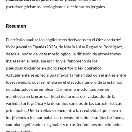
pseudoanglicismos, neologismos, diccionarios jergales
Resumen
El artículo analiza los anglicismos derivados en el
Diccionario del
léxico juvenil en España
(2023), de María Luisa Regueiro Rodríguez,
desde el punto de vista morfológico, la difusión de abreviaturas
inglesas en el lenguaje escrito y el fenómeno de los
pseudoanglicismos en dicho repertorio lexicográfico.
Actualmente se aprecia una mayor familiaridad con el inglés entre
los jóvenes, lo cual se refleja en el elevado número de préstamos
no adaptados que emplean. Del mismo modo, también se
manifiesta en la gran cantidad de formas derivadas, donde la
variedad ortográfica y la de sufijos son dos de las características
principales. Unida a ellas se encuentra la creatividad que lleva a
los jóvenes a formar palabras nuevas, introducir sufijos foráneos,
cambiar significados originales y otros fenómenos mencionados
en este trabajo.