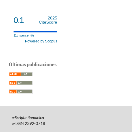
0.1
2025
CiteScore
11th percentile
Powered by Scopus
Últimas publicaciones
e-Scripta Romanica
e-ISSN 2392-0718