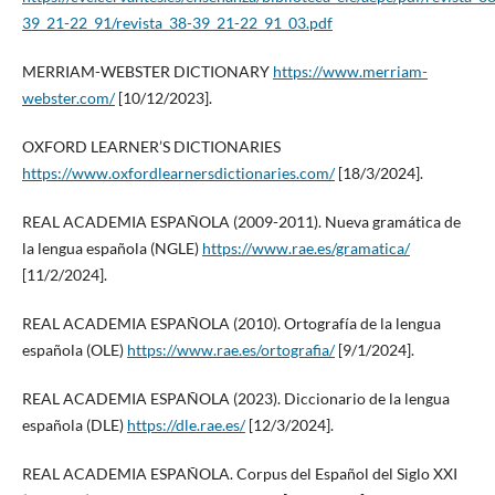
39_21-22_91/revista_38-39_21-22_91_03.pdf
MERRIAM-WEBSTER DICTIONARY
https://www.merriam-
webster.com/
[10/12/2023].
OXFORD LEARNER’S DICTIONARIES
https://www.oxfordlearnersdictionaries.com/
[18/3/2024].
REAL ACADEMIA ESPAÑOLA (2009-2011). Nueva gramática de
la lengua española (NGLE)
https://www.rae.es/gramatica/
[11/2/2024].
REAL ACADEMIA ESPAÑOLA (2010). Ortografía de la lengua
española (OLE)
https://www.rae.es/ortografia/
[9/1/2024].
REAL ACADEMIA ESPAÑOLA (2023). Diccionario de la lengua
española (DLE)
https://dle.rae.es/
[12/3/2024].
REAL ACADEMIA ESPAÑOLA. Corpus del Español del Siglo XXI