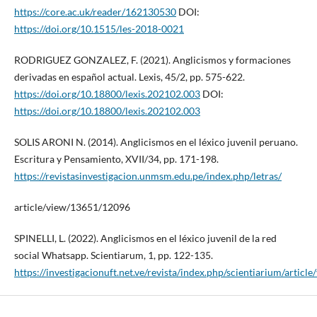
https://core.ac.uk/reader/162130530
DOI:
https://doi.org/10.1515/les-2018-0021
RODRIGUEZ GONZALEZ, F. (2021). Anglicismos y formaciones
derivadas en español actual. Lexis, 45/2, pp. 575-622.
https://doi.org/10.18800/lexis.202102.003
DOI:
https://doi.org/10.18800/lexis.202102.003
SOLIS ARONI N. (2014). Anglicismos en el léxico juvenil peruano.
Escritura y Pensamiento, XVII/34, pp. 171-198.
https://revistasinvestigacion.unmsm.edu.pe/index.php/letras/
article/view/13651/12096
SPINELLI, L. (2022). Anglicismos en el léxico juvenil de la red
social Whatsapp. Scientiarum, 1, pp. 122-135.
https://investigacionuft.net.ve/revista/index.php/scientiarium/articl