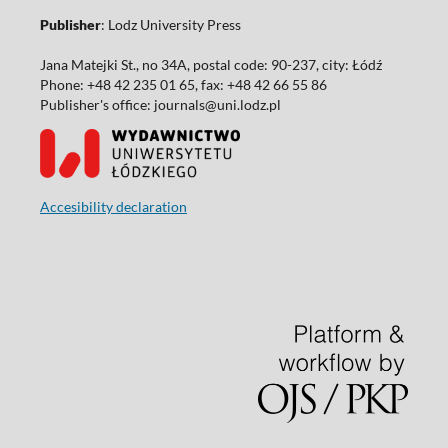
Publisher
: Lodz University Press
Jana Matejki St., no 34A, postal code: 90-237, city: Łódź
Phone: +48 42 235 01 65, fax: +48 42 66 55 86
Publisher's office: journals@uni.lodz.pl
Accesibility declaration