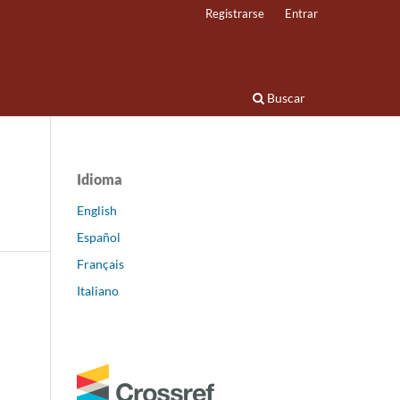
Registrarse
Entrar
Buscar
Idioma
English
Español
Français
Italiano