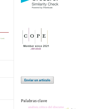
Enviar un artículo
Palabras clave
análisis crítico del discurso