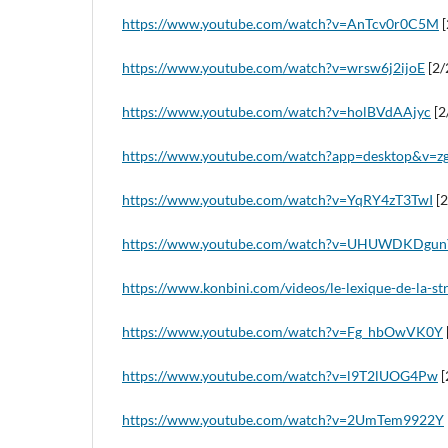
https://www.youtube.com/watch?v=AnTcv0r0C5M
[
https://www.youtube.com/watch?v=wrsw6j2ijoE
[2/
https://www.youtube.com/watch?v=holBVdAAjyc
[2
https://www.youtube.com/watch?app=desktop&v=
https://www.youtube.com/watch?v=YqRY4zT3TwI
[2
https://www.youtube.com/watch?v=UHUWDKDgu
https://www.konbini.com/videos/le-lexique-de-la-st
https://www.youtube.com/watch?v=Fg_hbOwVK0Y
https://www.youtube.com/watch?v=l9T2lUOG4Pw
[
https://www.youtube.com/watch?v=2UmTem9922Y