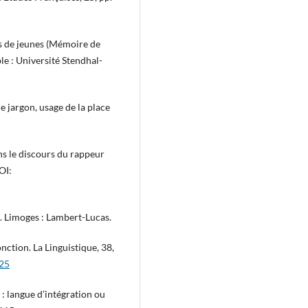
s de jeunes (Mémoire de
ble : Université Stendhal-
e jargon, usage de la place
s le discours du rappeur
OI:
 Limoges : Lambert-Lucas.
ction. La Linguistique, 38,
025
: langue d’intégration ou