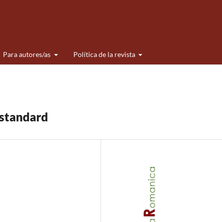
Para autores/as
Política de la revista
 standard