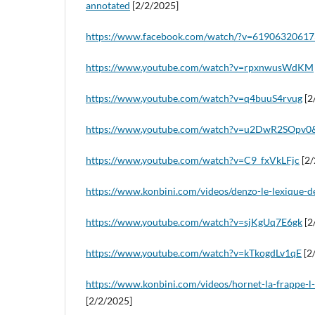
annotated
[2/2/2025]
https://www.facebook.com/watch/?v=6190632061
https://www.youtube.com/watch?v=rpxnwusWdKM
https://www.youtube.com/watch?v=q4buuS4rvug
[2
https://www.youtube.com/watch?v=u2DwR2SOpv0
https://www.youtube.com/watch?v=C9_fxVkLFjc
[2/
https://www.konbini.com/videos/denzo-le-lexique-de
https://www.youtube.com/watch?v=sjKgUq7E6gk
[2
https://www.youtube.com/watch?v=kTkogdLv1qE
[2
https://www.konbini.com/videos/hornet-la-frappe-l-l
[2/2/2025]