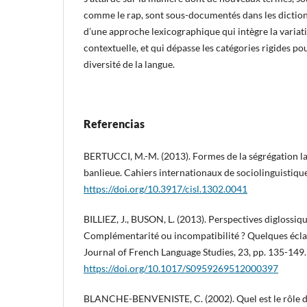
comme le rap, sont sous-documentés dans les dictionn
d’une approche lexicographique qui intègre la variati
contextuelle, et qui dépasse les catégories rigides pou
diversité de la langue.
Referencias
BERTUCCI, M.-M. (2013). Formes de la ségrégation la
banlieue. Cahiers internationaux de sociolinguistique
https://doi.org/10.3917/cisl.1302.0041
BILLIEZ, J., BUSON, L. (2013). Perspectives diglossiqu
Complémentarité ou incompatibilité ? Quelques éclai
Journal of French Language Studies, 23, pp. 135-149
https://doi.org/10.1017/S0959269512000397
BLANCHE-BENVENISTE, C. (2002). Quel est le rôle du