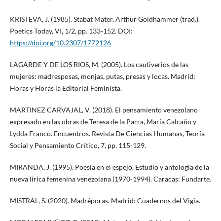
KRISTEVA, J. (1985). Stabat Mater. Arthur Goldhammer (trad.).
Poetics Today, VI, 1/2, pp. 133-152. DOI:
https://doi.org/10.2307/1772126
LAGARDE Y DE LOS RIOS, M. (2005). Los cautiverios de las
mujeres: madresposas, monjas, putas, presas y locas. Madrid:
Horas y Horas la Editorial Feminista.
MARTINEZ CARVAJAL, V. (2018). El pensamiento venezolano
expresado en las obras de Teresa de la Parra, María Calcaño y
Lydda Franco. Encuentros. Revista De Ciencias Humanas, Teoría
Social y Pensamiento Crítico, 7, pp. 115-129.
MIRANDA, J. (1995). Poesía en el espejo. Estudio y antología de la
nueva lírica femenina venezolana (1970-1994). Caracas: Fundarte.
MISTRAL, S. (2020). Madréporas. Madrid: Cuadernos del Vigía.