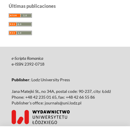
Últimas publicaciones
e-Scripta Romanica
e-ISSN 2392-0718
Publisher
: Lodz University Press
Jana Matejki St., no 34A, postal code: 90-237, city: Łódź
Phone: +48 42 235 01 65, fax: +48 42 66 55 86
Publisher's office: journals@uni.lodz.pl