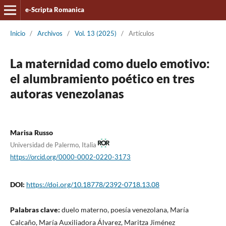
e-Scripta Romanica
Inicio
/
Archivos
/
Vol. 13 (2025)
/
Artículos
La maternidad como duelo emotivo:
el alumbramiento poético en tres
autoras venezolanas
Marisa Russo
Universidad de Palermo, Italia
https://orcid.org/0000-0002-0220-3173
DOI:
https://doi.org/10.18778/2392-0718.13.08
Palabras clave:
duelo materno, poesía venezolana, María
Calcaño, María Auxiliadora Álvarez, Maritza Jiménez