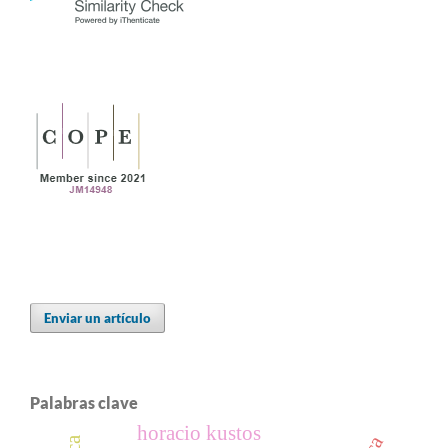
Enviar un artículo
Palabras clave
horacio kustos