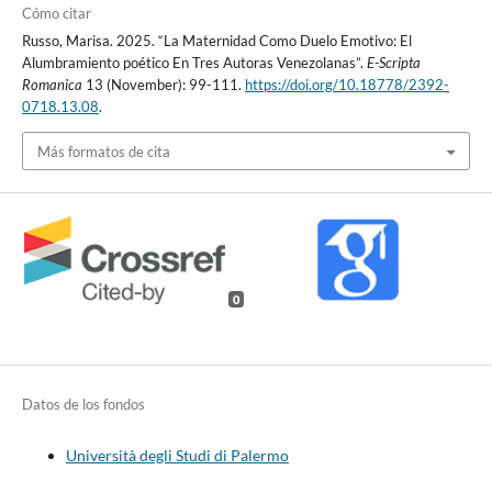
Cómo citar
Russo, Marisa. 2025. “La Maternidad Como Duelo Emotivo: El
Alumbramiento poético En Tres Autoras Venezolanas”.
E-Scripta
Romanica
13 (November): 99-111.
https://doi.org/10.18778/2392-
0718.13.08
.
Más formatos de cita
0
Datos de los fondos
Università degli Studi di Palermo