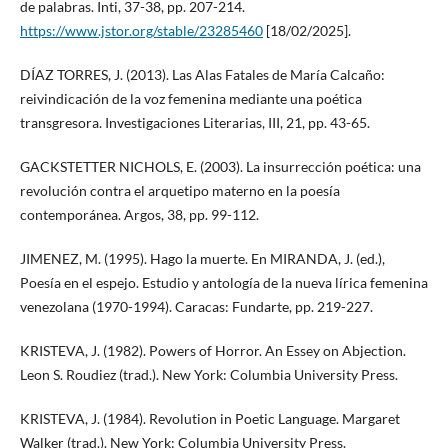
de palabras. Inti, 37-38, pp. 207-214.
https://www.jstor.org/stable/23285460
[18/02/2025].
DÍAZ TORRES, J. (2013). Las Alas Fatales de María Calcaño:
reivindicación de la voz femenina mediante una poética
transgresora. Investigaciones Literarias, III, 21, pp. 43-65.
GACKSTETTER NICHOLS, E. (2003). La insurrección poética: una
revolución contra el arquetipo materno en la poesía
contemporánea. Argos, 38, pp. 99-112.
JIMENEZ, M. (1995). Hago la muerte. En MIRANDA, J. (ed.),
Poesía en el espejo. Estudio y antología de la nueva lírica femenina
venezolana (1970-1994). Caracas: Fundarte, pp. 219-227.
KRISTEVA, J. (1982). Powers of Horror. An Essey on Abjection.
Leon S. Roudiez (trad.). New York: Columbia University Press.
KRISTEVA, J. (1984). Revolution in Poetic Language. Margaret
Walker (trad.). New York: Columbia University Press.