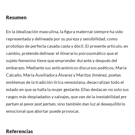
Resumen
En la idealización masculina, la figura maternal siempre ha sido
representada y delineada por su pureza y sensibilidad, como
prototipo de perfecta casada casta y dócil. El presente artículo, en
cambio, pretende delinear el itinerario psicosomático que el
sujeto femenino tiene que emprender durante y después del
embarazo. Mediante sus anticanónicos discursos poéticos, María
Calcaño, María Auxiliadora Álvarez y Maritza Jiménez, poetas
emblemas de la tradición lírica venezolana, desacralizan todo el
estado en que se halla la mujer gestante. Ellas destacan no solo sus
rasgos más despiadados y salvajes, que van de la inestabilidad
pre
partum
al
pavor post partum
, sino también dan luz al desequilibrio
emocional que abortar puede provocar.
Referencias