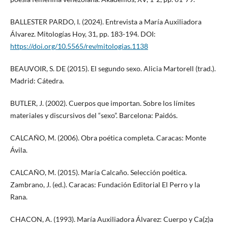
BALLESTER PARDO, I. (2024). Entrevista a María Auxiliadora
Álvarez. Mitologías Hoy, 31, pp. 183-194. DOI:
https://doi.org/10.5565/rev/mitologias.1138
BEAUVOIR, S. DE (2015). El segundo sexo. Alicia Martorell (trad.).
Madrid: Cátedra.
BUTLER, J. (2002). Cuerpos que importan. Sobre los límites
materiales y discursivos del “sexo”. Barcelona: Paidós.
CALCAÑO, M. (2006). Obra poética completa. Caracas: Monte
Ávila.
CALCAÑO, M. (2015). María Calcaño. Selección poética.
Zambrano, J. (ed.). Caracas: Fundación Editorial El Perro y la
Rana.
CHACON, A. (1993). María Auxiliadora Álvarez: Cuerpo y Ca(z)a