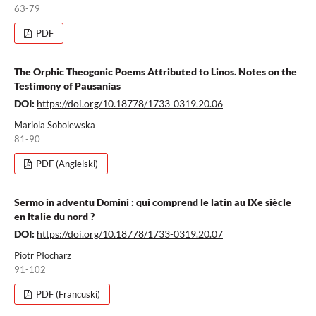
63-79
PDF
The Orphic Theogonic Poems Attributed to Linos. Notes on the
Testimony of Pausanias
DOI:
https://doi.org/10.18778/1733-0319.20.06
Mariola Sobolewska
81-90
PDF (Angielski)
Sermo in adventu Domini : qui comprend le latin au IXe siècle
en Italie du nord ?
DOI:
https://doi.org/10.18778/1733-0319.20.07
Piotr Płocharz
91-102
PDF (Francuski)