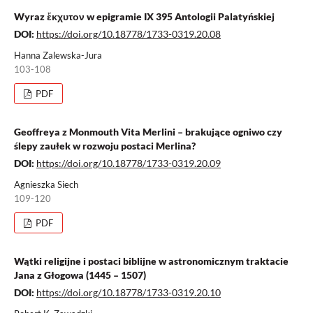
Wyraz ἔκχυτον w epigramie IX 395 Antologii Palatyńskiej
DOI:
https://doi.org/10.18778/1733-0319.20.08
Hanna Zalewska-Jura
103-108
PDF
Geoffreya z Monmouth Vita Merlini – brakujące ogniwo czy
ślepy zaułek w rozwoju postaci Merlina?
DOI:
https://doi.org/10.18778/1733-0319.20.09
Agnieszka Siech
109-120
PDF
Wątki religijne i postaci biblijne w astronomicznym traktacie
Jana z Głogowa (1445 – 1507)
DOI:
https://doi.org/10.18778/1733-0319.20.10