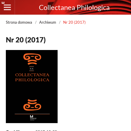
Collectanea Philologica
Strona domowa
/
Archiwum
/
Nr 20 (2017)
Nr 20 (2017)