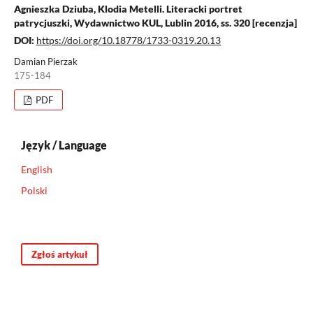
Agnieszka Dziuba, Klodia Metelli. Literacki portret
patrycjuszki, Wydawnictwo KUL, Lublin 2016, ss. 320 [recenzja]
DOI:
https://doi.org/10.18778/1733-0319.20.13
Damian Pierzak
175-184
PDF
Język / Language
English
Polski
Zgłoś artykuł