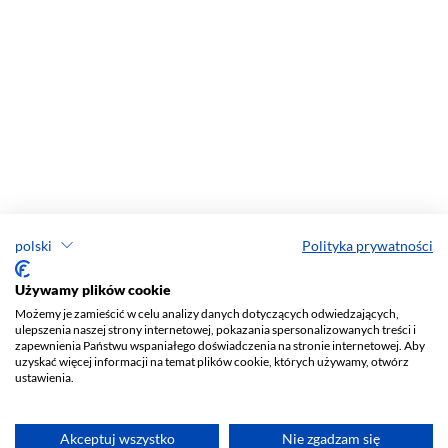
polski
Polityka prywatności
Używamy plików cookie
Możemy je zamieścić w celu analizy danych dotyczących odwiedzających,
ulepszenia naszej strony internetowej, pokazania spersonalizowanych treści i
zapewnienia Państwu wspaniałego doświadczenia na stronie internetowej. Aby
uzyskać więcej informacji na temat plików cookie, których używamy, otwórz
ustawienia.
Akceptuj wszystko
Nie zgadzam się