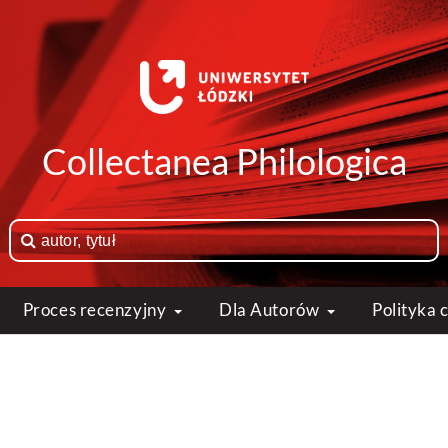
Collectanea Philologica
Proces recenzyjny
Dla Autorów
Polityka