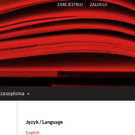
ZAREJESTRUJ
ZALOGUJ
 czasopisma
Język / Language
English