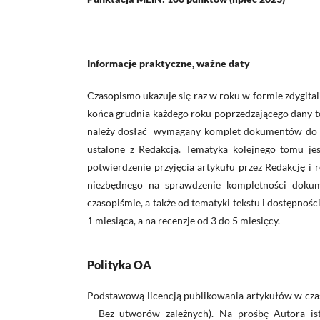
Informacje praktyczne, ważne daty
Czasopismo ukazuje się raz w roku w formie zdygita
końca grudnia każdego roku poprzedzającego dany t
należy dosłać wymagany komplet dokumentów do k
ustalone z Redakcją. Tematyka kolejnego tomu j
potwierdzenie przyjęcia artykułu przez Redakcję i r
niezbędnego na sprawdzenie kompletności dokum
czasopiśmie, a także od tematyki tekstu i dostępnoś
1 miesiąca, a na recenzje od 3 do 5 miesięcy.
Polityka OA
Podstawową licencją publikowania artykułów w cza
– Bez utworów zależnych). Na prośbę Autora ist