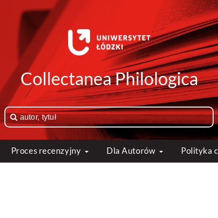
Collectanea Philologica
Proces recenzyjny
Dla Autorów
Polityka