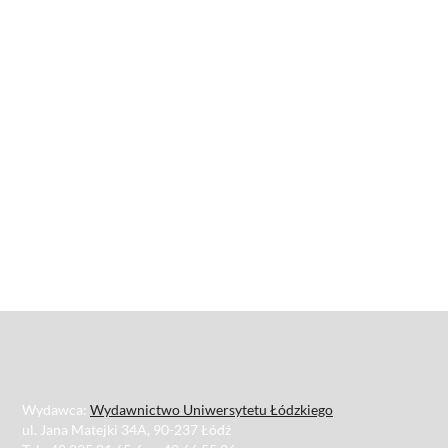
Wydawca:
Wydawnictwo Uniwersytetu Łódzkiego
ul. Jana Matejki 34A, 90-237 Łódź