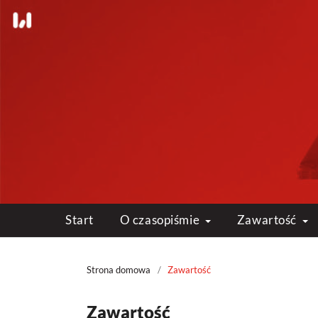
Start
O czasopiśmie
Zawartość
Strona domowa
/
Zawartość
Zawartość