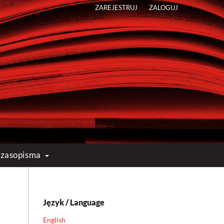
ZAREJESTRUJ
ZALOGUJ
 czasopisma
Język / Language
English