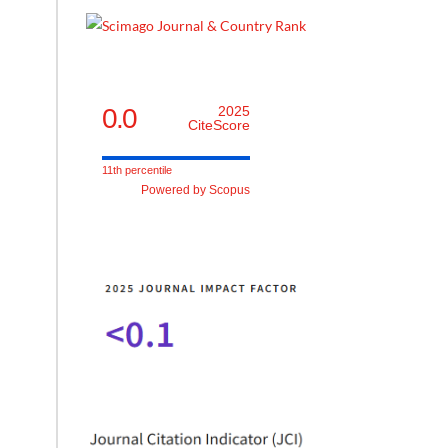
0.0
2025
CiteScore
11th percentile
Powered by Scopus