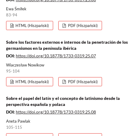
Ewa Śmiłek
83-94
HTML (Hiszpański)
PDF (Hiszpański)
Sobre los factores externos e internos de la penetración de los
germanismos en la península ibérica
DOI:
https://doi.org/10.18778/1733-0319.25.07
Wiaczesław Nowikow
95-104
HTML (Hiszpański)
PDF (Hiszpański)
Sobre el papel del latín y el concepto de latinismo desde la
perspectiva española y polaca
DOI:
https://doi.org/10.18778/1733-0319.25.08
Aneta Pawlak
105-115