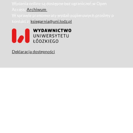
Wydania online są dostępne bez ograniczeń w Open
Access:
Archiwum
W sprawie prenumeraty wydań papierowych prosimy o
kontakt z:
ksiegarnia@uni.lodz.pl
Deklaracja dostępności