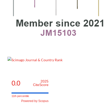
0.0
2025
CiteScore
11th percentile
Powered by Scopus