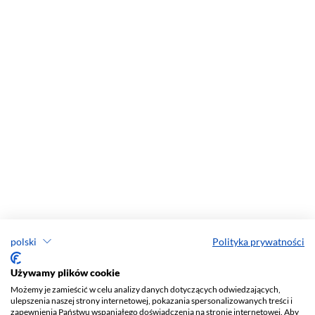
polski
Polityka prywatności
Używamy plików cookie
Możemy je zamieścić w celu analizy danych dotyczących odwiedzających,
ulepszenia naszej strony internetowej, pokazania spersonalizowanych treści i
zapewnienia Państwu wspaniałego doświadczenia na stronie internetowej. Aby