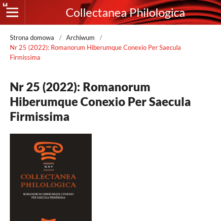
Collectanea Philologica
Strona domowa
/
Archiwum
/
Nr 25 (2022): Romanorum Hiberumque Conexio Per Saecula
Firmissima
Nr 25 (2022): Romanorum
Hiberumque Conexio Per Saecula
Firmissima