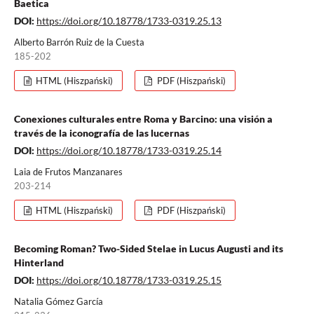
Baetica
DOI:
https://doi.org/10.18778/1733-0319.25.13
Alberto Barrón Ruiz de la Cuesta
185-202
HTML (Hiszpański)
PDF (Hiszpański)
Conexiones culturales entre Roma y Barcino: una visión a
través de la iconografía de las lucernas
DOI:
https://doi.org/10.18778/1733-0319.25.14
Laia de Frutos Manzanares
203-214
HTML (Hiszpański)
PDF (Hiszpański)
Becoming Roman? Two-Sided Stelae in Lucus Augusti and its
Hinterland
DOI:
https://doi.org/10.18778/1733-0319.25.15
Natalia Gómez García