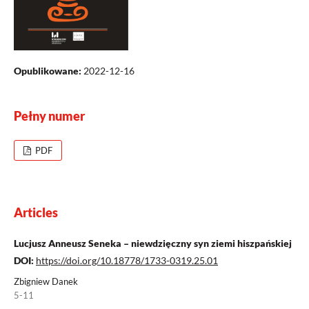
Opublikowane:
2022-12-16
Pełny numer
PDF
Articles
Lucjusz Anneusz Seneka – niewdzięczny syn ziemi hiszpańskiej
DOI:
https://doi.org/10.18778/1733-0319.25.01
Zbigniew Danek
5-11