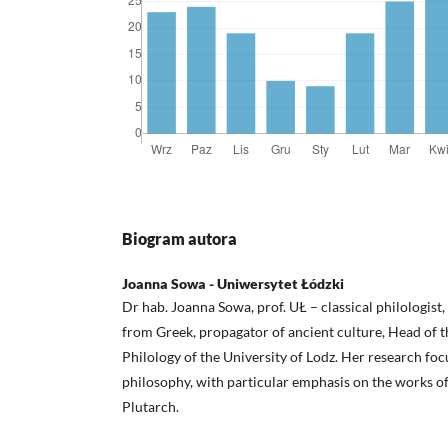
Biogram autora
Joanna Sowa - Uniwersytet Łódzki
Dr hab. Joanna Sowa, prof. UŁ – classical philologist, 
from Greek, propagator of ancient culture, Head of t
Philology of the University of Lodz. Her research foc
philosophy, with particular emphasis on the works of
Plutarch.