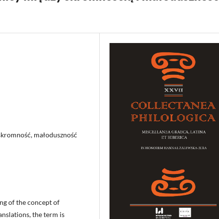
, skromność, małoduszność
ing of the concept of
anslations, the term is