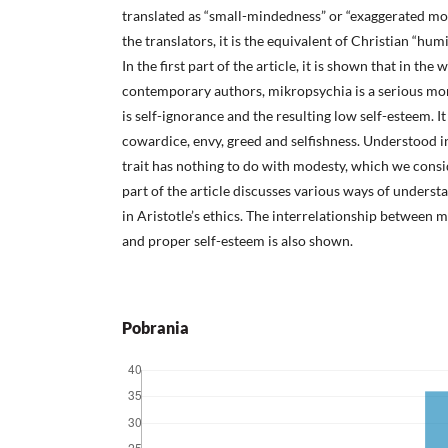
translated as “small-mindedness” or “exaggerated mo
the translators, it is the equivalent of Christian “humil
In the first part of the article, it is shown that in the 
contemporary authors, mikropsychia is a serious mor
is self-ignorance and the resulting low self-esteem. It
cowardice, envy, greed and selfishness. Understood in
trait has nothing to do with modesty, which we consi
part of the article discusses various ways of underst
in Aristotle’s ethics. The interrelationship between 
and proper self-esteem is also shown.
Pobrania