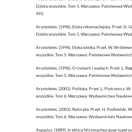
Dzieła wszystkie. Tom 5. Warszawa: Państwowe W
493.
Arystoteles. (1996). Etyka nikomachejska. Przeł. D. 
Dzieła wszystkie. Tom 5. Warszawa: Państwowe Wy
Arystoteles. (1996). Etyka wielka. Przeł. W. Wróblews
wszystkie. Tom 5. Warszawa: Państwowe Wydawnic
Arystoteles. (1996). O cnotach i wadach. Przeł. L. Re
wszystkie. Tom 5. Warszawa: Państwowe Wydawnic
Arystoteles. (2001). Polityka. Przeł. L. Piotrowicz. W:
wszystkie. Tom 6. Warszawa: Wydawnictwo Naukow
Arystoteles. (2001). Retoryka. Przeł. H. Podbielski. W
wszystkie. Tom 6. Warszawa: Wydawnictwo Nauko
Aspasius. (1889). In ethica Nicomachea quae supers