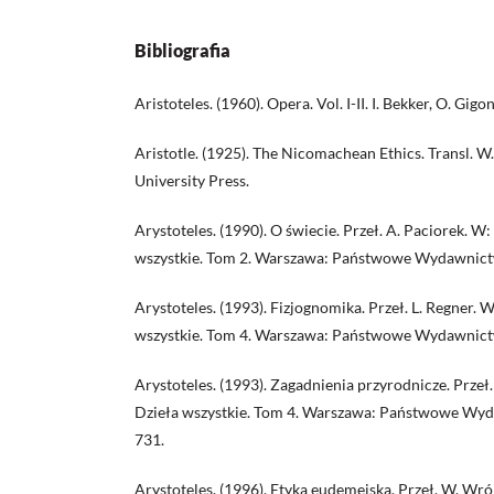
Bibliografia
Aristoteles. (1960). Opera. Vol. I-II. I. Bekker, O. Gigo
Aristotle. (1925). The Nicomachean Ethics. Transl. 
University Press.
Arystoteles. (1990). O świecie. Przeł. A. Paciorek. W:
wszystkie. Tom 2. Warszawa: Państwowe Wydawnic
Arystoteles. (1993). Fizjognomika. Przeł. L. Regner. W
wszystkie. Tom 4. Warszawa: Państwowe Wydawnic
Arystoteles. (1993). Zagadnienia przyrodnicze. Przeł.
Dzieła wszystkie. Tom 4. Warszawa: Państwowe W
731.
Arystoteles. (1996). Etyka eudemejska. Przeł. W. Wró