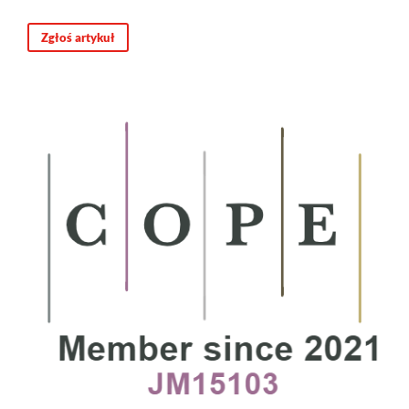
Zgłoś artykuł