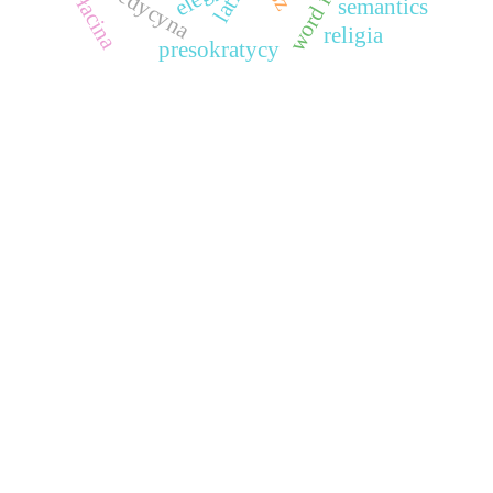
medycyna
latin
łacina
semantics
religia
presokratycy