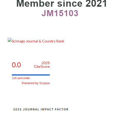
0.0
2025
CiteScore
11th percentile
Powered by Scopus