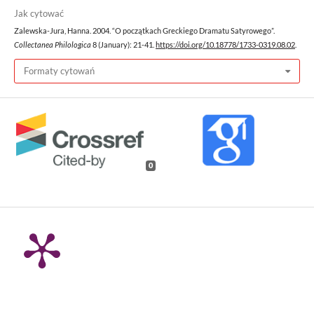
Jak cytować
Zalewska-Jura, Hanna. 2004. “O początkach Greckiego Dramatu Satyrowego”.
Collectanea Philologica
8 (January): 21-41.
https://doi.org/10.18778/1733-0319.08.02
.
Formaty cytowań
0