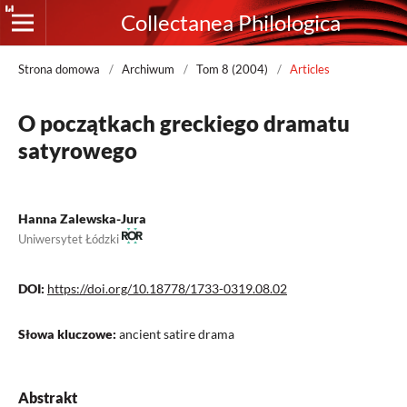
Collectanea Philologica
Strona domowa
/
Archiwum
/
Tom 8 (2004)
/
Articles
O początkach greckiego dramatu
satyrowego
Hanna Zalewska-Jura
Uniwersytet Łódzki
DOI:
https://doi.org/10.18778/1733-0319.08.02
Słowa kluczowe:
ancient satire drama
Abstrakt