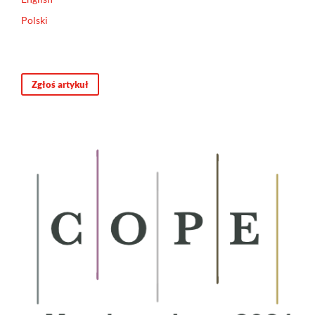
Polski
Zgłoś artykuł