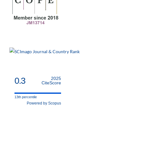
0.3
2025
CiteScore
13th percentile
Powered by Scopus