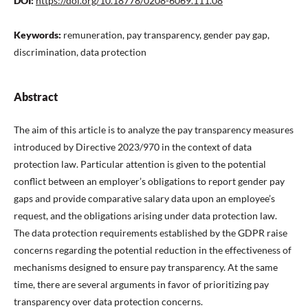
DOI:
https://doi.org/10.18778/0208-6069.111.08
Keywords:
remuneration, pay transparency, gender pay gap,
discrimination, data protection
Abstract
The aim of this article is to analyze the pay transparency measures
introduced by Directive 2023/970 in the context of data
protection law. Particular attention is given to the potential
conflict between an employer’s obligations to report gender pay
gaps and provide comparative salary data upon an employee’s
request, and the obligations arising under data protection law.
The data protection requirements established by the GDPR raise
concerns regarding the potential reduction in the effectiveness of
mechanisms designed to ensure pay transparency. At the same
time, there are several arguments in favor of prioritizing pay
transparency over data protection concerns.