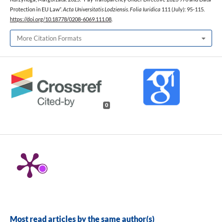
Protection in EU Law”.
Acta Universitatis Lodziensis. Folia Iuridica
111 (July): 95-115.
https://doi.org/10.18778/0208-6069.111.08
.
More Citation Formats
0
Most read articles by the same author(s)