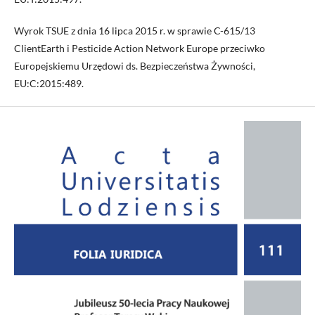
Wyrok TSUE z dnia 16 lipca 2015 r. w sprawie C-615/13
ClientEarth i Pesticide Action Network Europe przeciwko
Europejskiemu Urzędowi ds. Bezpieczeństwa Żywności,
EU:C:2015:489.