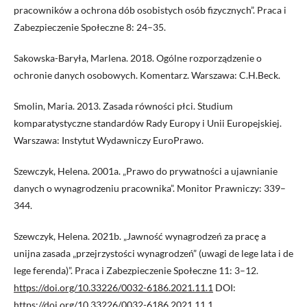
pracowników a ochrona dób osobistych osób fizycznych”. Praca i
Zabezpieczenie Społeczne 8: 24–35.
Sakowska-Baryła, Marlena. 2018. Ogólne rozporządzenie o
ochronie danych osobowych. Komentarz. Warszawa: C.H.Beck.
Smolin, Maria. 2013. Zasada równości płci. Studium
komparatystyczne standardów Rady Europy i Unii Europejskiej.
Warszawa: Instytut Wydawniczy EuroPrawo.
Szewczyk, Helena. 2001a. „Prawo do prywatności a ujawnianie
danych o wynagrodzeniu pracownika”. Monitor Prawniczy: 339–
344.
Szewczyk, Helena. 2021b. „Jawność wynagrodzeń za pracę a
unijna zasada „przejrzystości wynagrodzeń” (uwagi de lege lata i de
lege ferenda)”. Praca i Zabezpieczenie Społeczne 11: 3–12.
https://doi.org/10.33226/0032-6186.2021.11.1
DOI:
https://doi.org/10.33226/0032-6186.2021.11.1