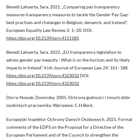
Benedi Lahuerta, Sara. 2021. „Comparing pay transparency
measures transparency measures to tackle the Gender Pay Gap:
best practises and chalanges in Belgium, denamrk, and Iceland”.
European Equality Law Review 2: 1–20. DOI:
https://doi.org/10.2139/ssrn.4111185
Benedi Lahuerta, Sara. 2022. „EU transparency legislation to
adress gender pay inequity : What is on the horiozn and its likely
impacty in Ireland”. Irish Journal of European Law 24: 161–188.
https://doi.org/10.2139/ssrn.4323032
DOI:
https://doi.org/10.2139/ssrn.4323032
Dörre-Nowak, Dominika. 2005. Ochrona godności i innych dóbr
osobistych pracownika. Warszawa: C.H.Beck.
Europejski Inspektor Ochrony Danych Osobowych. 2021. Formal
comments of the EDPS on the Proposal for a Directive of the
European Parliament and of the Council to strengthen the