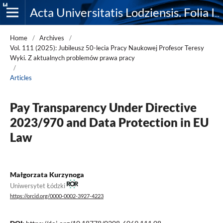
Acta Universitatis Lodziensis. Folia Iuridica
Home
/
Archives
/
Vol. 111 (2025): Jubileusz 50-lecia Pracy Naukowej Profesor Teresy
Wyki. Z aktualnych problemów prawa pracy
/
Articles
Pay Transparency Under Directive
2023/970 and Data Protection in EU
Law
Małgorzata Kurzynoga
Uniwersytet Łódzki
https://orcid.org/0000-0002-3927-4223