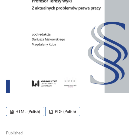
HTML (Polish)
PDF (Polish)
Published