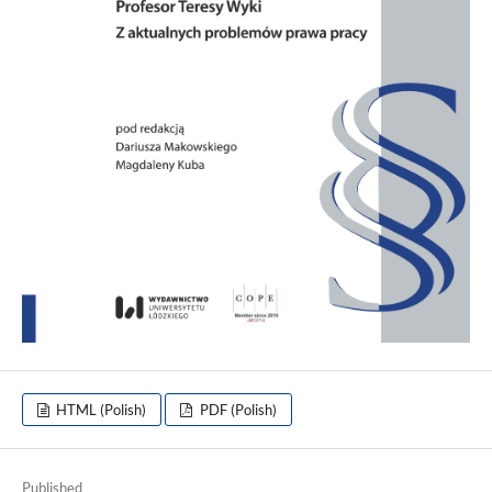
HTML (Polish)
PDF (Polish)
Published