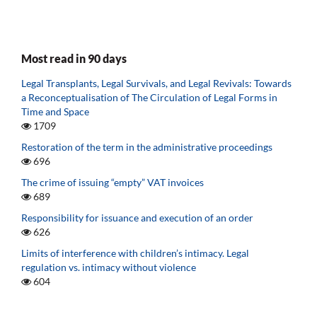
Most read in 90 days
Legal Transplants, Legal Survivals, and Legal Revivals: Towards
a Reconceptualisation of The Circulation of Legal Forms in
Time and Space
1709
Restoration of the term in the administrative proceedings
696
The crime of issuing “empty” VAT invoices
689
Responsibility for issuance and execution of an order
626
Limits of interference with children’s intimacy. Legal
regulation vs. intimacy without violence
604