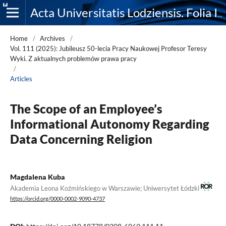
Acta Universitatis Lodziensis. Folia Iuridica
Home
/
Archives
/
Vol. 111 (2025): Jubileusz 50-lecia Pracy Naukowej Profesor Teresy
Wyki. Z aktualnych problemów prawa pracy
/
Articles
The Scope of an Employee’s
Informational Autonomy Regarding
Data Concerning Religion
Magdalena Kuba
Akademia Leona Koźmińskiego w Warszawie; Uniwersytet Łódzki
https://orcid.org/0000-0002-9090-4737