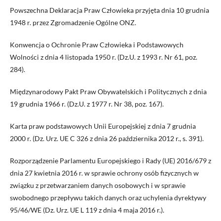
Powszechna Deklaracja Praw Człowieka przyjęta dnia 10 grudnia
1948 r. przez Zgromadzenie Ogólne ONZ.
Konwencja o Ochronie Praw Człowieka i Podstawowych
Wolności z dnia 4 listopada 1950 r. (Dz.U. z 1993 r. Nr 61, poz.
284).
Międzynarodowy Pakt Praw Obywatelskich i Politycznych z dnia
19 grudnia 1966 r. (Dz.U. z 1977 r. Nr 38, poz. 167).
Karta praw podstawowych Unii Europejskiej z dnia 7 grudnia
2000 r. (Dz. Urz. UE C 326 z dnia 26 października 2012 r., s. 391).
Rozporządzenie Parlamentu Europejskiego i Rady (UE) 2016/679 z
dnia 27 kwietnia 2016 r. w sprawie ochrony osób fizycznych w
związku z przetwarzaniem danych osobowych i w sprawie
swobodnego przepływu takich danych oraz uchylenia dyrektywy
95/46/WE (Dz. Urz. UE L 119 z dnia 4 maja 2016 r.).