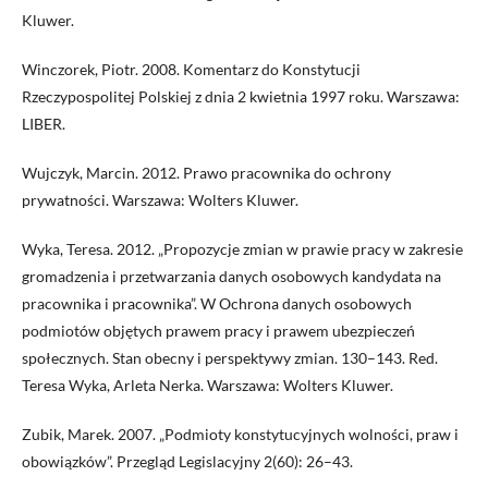
Kluwer.
Winczorek, Piotr. 2008. Komentarz do Konstytucji
Rzeczypospolitej Polskiej z dnia 2 kwietnia 1997 roku. Warszawa:
LIBER.
Wujczyk, Marcin. 2012. Prawo pracownika do ochrony
prywatności. Warszawa: Wolters Kluwer.
Wyka, Teresa. 2012. „Propozycje zmian w prawie pracy w zakresie
gromadzenia i przetwarzania danych osobowych kandydata na
pracownika i pracownika”. W Ochrona danych osobowych
podmiotów objętych prawem pracy i prawem ubezpieczeń
społecznych. Stan obecny i perspektywy zmian. 130–143. Red.
Teresa Wyka, Arleta Nerka. Warszawa: Wolters Kluwer.
Zubik, Marek. 2007. „Podmioty konstytucyjnych wolności, praw i
obowiązków”. Przegląd Legislacyjny 2(60): 26–43.