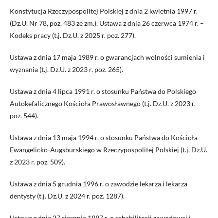
Konstytucja Rzeczypospolitej Polskiej z dnia 2 kwietnia 1997 r.
(Dz.U. Nr 78, poz. 483 ze zm.). Ustawa z dnia 26 czerwca 1974 r. –
Kodeks pracy (t.j. Dz.U. z 2025 r. poz. 277).
Ustawa z dnia 17 maja 1989 r. o gwarancjach wolności sumienia i
wyznania (t.j. Dz.U. z 2023 r. poz. 265).
Ustawa z dnia 4 lipca 1991 r. o stosunku Państwa do Polskiego
Autokefalicznego Kościoła Prawosławnego (t.j. Dz.U. z 2023 r.
poz. 544).
Ustawa z dnia 13 maja 1994 r. o stosunku Państwa do Kościoła
Ewangelicko-Augsburskiego w Rzeczypospolitej Polskiej (t.j. Dz.U.
z 2023 r. poz. 509).
Ustawa z dnia 5 grudnia 1996 r. o zawodzie lekarza i lekarza
dentysty (t.j. Dz.U. z 2024 r. poz. 1287).
Ustawa z dnia 27 sierpnia 1997 r. o rehabilitacji zawodowej i