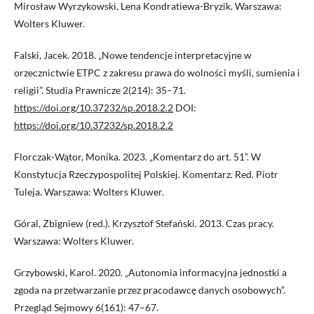
Mirosław Wyrzykowski, Lena Kondratiewa-Bryzik. Warszawa:
Wolters Kluwer.
Falski, Jacek. 2018. „Nowe tendencje interpretacyjne w
orzecznictwie ETPC z zakresu prawa do wolności myśli, sumienia i
religii”. Studia Prawnicze 2(214): 35–71.
https://doi.org/10.37232/sp.2018.2.2
DOI:
https://doi.org/10.37232/sp.2018.2.2
Florczak-Wątor, Monika. 2023. „Komentarz do art. 51”. W
Konstytucja Rzeczypospolitej Polskiej. Komentarz. Red. Piotr
Tuleja. Warszawa: Wolters Kluwer.
Góral, Zbigniew (red.). Krzysztof Stefański. 2013. Czas pracy.
Warszawa: Wolters Kluwer.
Grzybowski, Karol. 2020. „Autonomia informacyjna jednostki a
zgoda na przetwarzanie przez pracodawcę danych osobowych”.
Przegląd Sejmowy 6(161): 47–67.