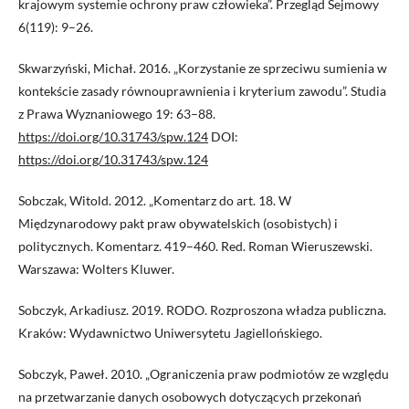
krajowym systemie ochrony praw człowieka”. Przegląd Sejmowy
6(119): 9–26.
Skwarzyński, Michał. 2016. „Korzystanie ze sprzeciwu sumienia w
kontekście zasady równouprawnienia i kryterium zawodu”. Studia
z Prawa Wyznaniowego 19: 63–88.
https://doi.org/10.31743/spw.124
DOI:
https://doi.org/10.31743/spw.124
Sobczak, Witold. 2012. „Komentarz do art. 18. W
Międzynarodowy pakt praw obywatelskich (osobistych) i
politycznych. Komentarz. 419–460. Red. Roman Wieruszewski.
Warszawa: Wolters Kluwer.
Sobczyk, Arkadiusz. 2019. RODO. Rozproszona władza publiczna.
Kraków: Wydawnictwo Uniwersytetu Jagiellońskiego.
Sobczyk, Paweł. 2010. „Ograniczenia praw podmiotów ze względu
na przetwarzanie danych osobowych dotyczących przekonań