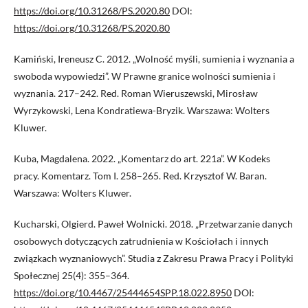
https://doi.org/10.31268/PS.2020.80
DOI:
https://doi.org/10.31268/PS.2020.80
Kamiński, Ireneusz C. 2012. „Wolność myśli, sumienia i wyznania a
swoboda wypowiedzi”. W Prawne granice wolności sumienia i
wyznania. 217–242. Red. Roman Wieruszewski, Mirosław
Wyrzykowski, Lena Kondratiewa-Bryzik. Warszawa: Wolters
Kluwer.
Kuba, Magdalena. 2022. „Komentarz do art. 221a”. W Kodeks
pracy. Komentarz. Tom I. 258–265. Red. Krzysztof W. Baran.
Warszawa: Wolters Kluwer.
Kucharski, Olgierd. Paweł Wolnicki. 2018. „Przetwarzanie danych
osobowych dotyczących zatrudnienia w Kościołach i innych
związkach wyznaniowych”. Studia z Zakresu Prawa Pracy i Polityki
Społecznej 25(4): 355–364.
https://doi.org/10.4467/25444654SPP.18.022.8950
DOI: