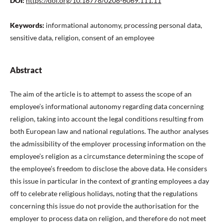
DOI:
https://doi.org/10.18778/0208-6069.111.11
Keywords:
informational autonomy, processing personal data,
sensitive data, religion, consent of an employee
Abstract
The aim of the article is to attempt to assess the scope of an
employee’s informational autonomy regarding data concerning
religion, taking into account the legal conditions resulting from
both European law and national regulations. The author analyses
the admissibility of the employer processing information on the
employee’s religion as a circumstance determining the scope of
the employee’s freedom to disclose the above data. He considers
this issue in particular in the context of granting employees a day
off to celebrate religious holidays, noting that the regulations
concerning this issue do not provide the authorisation for the
employer to process data on religion, and therefore do not meet