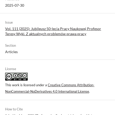
2025-07-30
Issue
Vol. 111 (2025): Jubileusz 50-lecia Pracy Naukowej Profesor
Teresy Wyki. Z aktualnych problemów prawa pracy
Section
Articles
License
This work is licensed under a
Creative Commons Attribution-
NonCommercial-NoDerivatives 4.0 International License
.
How to Cite