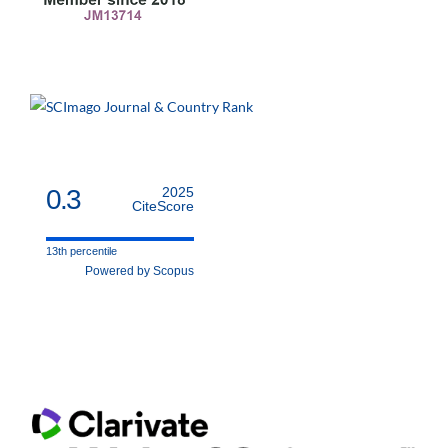
0.3
2025
CiteScore
13th percentile
Powered by Scopus