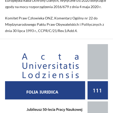
Europejska Rada Ochrony Danych, Wytyczne 05/2020 dotyczące
zgody na mocy rozporządzenia 2016/679 z dnia 4 maja 2020 r.
Komitet Praw Człowieka ONZ, Komentarz Ogólny nr 22 do
Międzynarodowego Paktu Praw Obywatelskich i Politycznych z
dnia 30 lipca 1993 r., CCPR/C/21/Rev.1/Add.4.