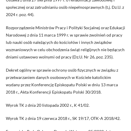
społecznej oraz zatrudnianiu osób niepełnosprawnych (t.j. Dz.U. z
2024 r. poz. 44).
Rozporządzenie Ministrów Pracy i Polityki Socjalnej oraz Edukacji
Narodowej z dnia 11 marca 1999 r. w sprawie zwolnień od pracy
lub nauki osób należących do kościołów i innych związków
wyznaniowych w celu obchodzenia świąt religijnych nie będących
dniami ustawowo wolnymi od pracy (Dz.U. Nr 26, poz. 235).
Dekret ogólny w sprawie ochrony osób fizycznych w związku z
przetwarzaniem danych osobowych w Kościele katolickim
wydany przez Konferencję Episkopatu Polski w dniu 13 marca
2018 r., Akta Konferencji Episkopatu Polski 30/2018.
Wyrok TK z dnia 20 listopada 2002 r., K 41/02.
Wyrok TK z dnia 19 czerwca 2018 r., SK 19/17, OTK-A 2018/42.