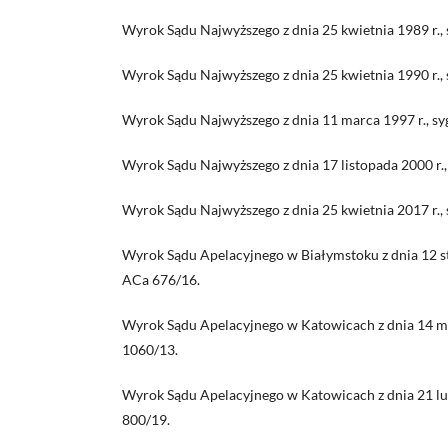
Wyrok Sądu Najwyższego z dnia 25 kwietnia 1989 r., s
Wyrok Sądu Najwyższego z dnia 25 kwietnia 1990 r., s
Wyrok Sądu Najwyższego z dnia 11 marca 1997 r., syg
Wyrok Sądu Najwyższego z dnia 17 listopada 2000 r.
Wyrok Sądu Najwyższego z dnia 25 kwietnia 2017 r., 
Wyrok Sądu Apelacyjnego w Białymstoku z dnia 12 styc
ACa 676/16.
Wyrok Sądu Apelacyjnego w Katowicach z dnia 14 mar
1060/13.
Wyrok Sądu Apelacyjnego w Katowicach z dnia 21 lute
800/19.