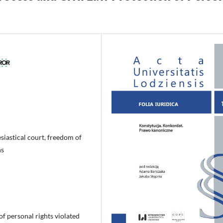
esiastical court, freedom of
ns
of personal rights violated