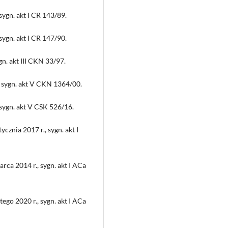
ygn. akt I CR 143/89.
ygn. akt I CR 147/90.
n. akt III CKN 33/97.
, sygn. akt V CKN 1364/00.
sygn. akt V CSK 526/16.
znia 2017 r., sygn. akt I
ca 2014 r., sygn. akt I ACa
go 2020 r., sygn. akt I ACa