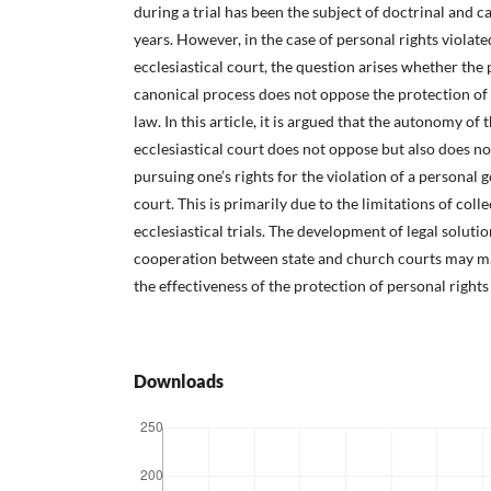
during a trial has been the subject of doctrinal and c
years. However, in the case of personal rights violated
ecclesiastical court, the question arises whether the
canonical process does not oppose the protection of 
law. In this article, it is argued that the autonomy of 
ecclesiastical court does not oppose but also does not
pursuing one’s rights for the violation of a personal g
court. This is primarily due to the limitations of col
ecclesiastical trials. The development of legal solutio
cooperation between state and church courts may ma
the effectiveness of the protection of personal rights 
Downloads