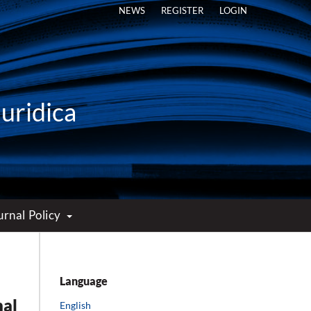
NEWS
REGISTER
LOGIN
Iuridica
urnal Policy
Language
nal
English