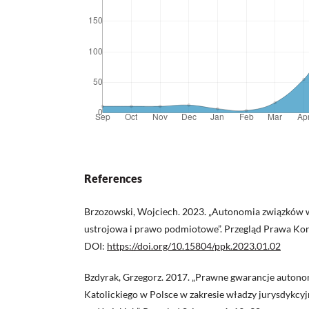
References
Brzozowski, Wojciech. 2023. „Autonomia związków
ustrojowa i prawo podmiotowe”. Przegląd Prawa Kon
DOI:
https://doi.org/10.15804/ppk.2023.01.02
Bzdyrak, Grzegorz. 2017. „Prawne gwarancje autonom
Katolickiego w Polsce w zakresie władzy jurysdykcy