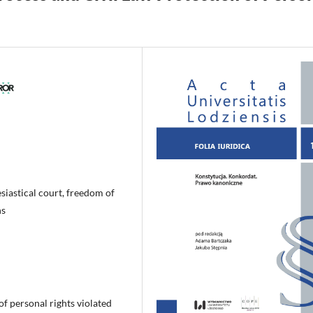
esiastical court, freedom of
ns
of personal rights violated