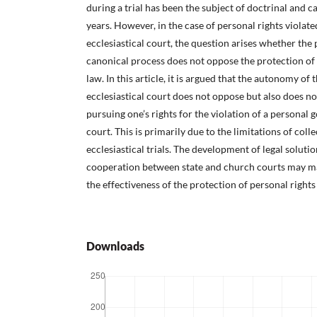
during a trial has been the subject of doctrinal and c
years. However, in the case of personal rights violated
ecclesiastical court, the question arises whether the
canonical process does not oppose the protection of 
law. In this article, it is argued that the autonomy of 
ecclesiastical court does not oppose but also does not
pursuing one’s rights for the violation of a personal g
court. This is primarily due to the limitations of col
ecclesiastical trials. The development of legal solutio
cooperation between state and church courts may ma
the effectiveness of the protection of personal rights 
Downloads