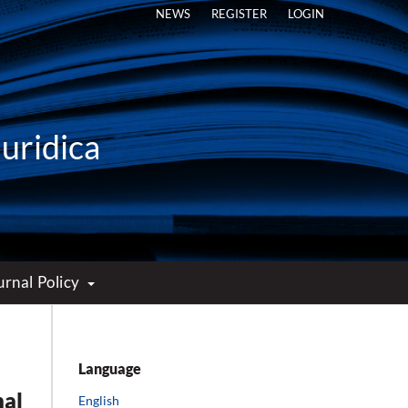
NEWS
REGISTER
LOGIN
Iuridica
urnal Policy
Language
nal
English