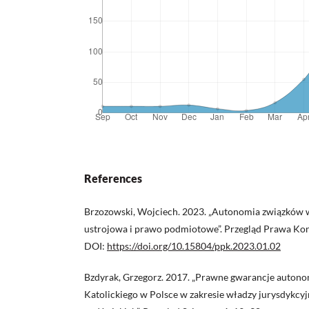
References
Brzozowski, Wojciech. 2023. „Autonomia związków
ustrojowa i prawo podmiotowe”. Przegląd Prawa Kon
DOI:
https://doi.org/10.15804/ppk.2023.01.02
Bzdyrak, Grzegorz. 2017. „Prawne gwarancje autonom
Katolickiego w Polsce w zakresie władzy jurysdykcy