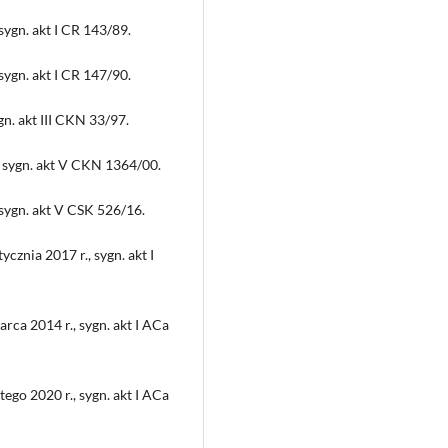
ygn. akt I CR 143/89.
ygn. akt I CR 147/90.
n. akt III CKN 33/97.
, sygn. akt V CKN 1364/00.
sygn. akt V CSK 526/16.
znia 2017 r., sygn. akt I
ca 2014 r., sygn. akt I ACa
go 2020 r., sygn. akt I ACa