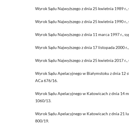
Wyrok Sądu Najwyższego z dnia 25 kwietnia 1989 r., s
Wyrok Sądu Najwyższego z dnia 25 kwietnia 1990 r., s
Wyrok Sądu Najwyższego z dnia 11 marca 1997 r., syg
Wyrok Sądu Najwyższego z dnia 17 listopada 2000 r.
Wyrok Sądu Najwyższego z dnia 25 kwietnia 2017 r., 
Wyrok Sądu Apelacyjnego w Białymstoku z dnia 12 styc
ACa 676/16.
Wyrok Sądu Apelacyjnego w Katowicach z dnia 14 mar
1060/13.
Wyrok Sądu Apelacyjnego w Katowicach z dnia 21 lute
800/19.