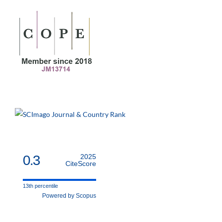
0.3
2025
CiteScore
13th percentile
Powered by Scopus