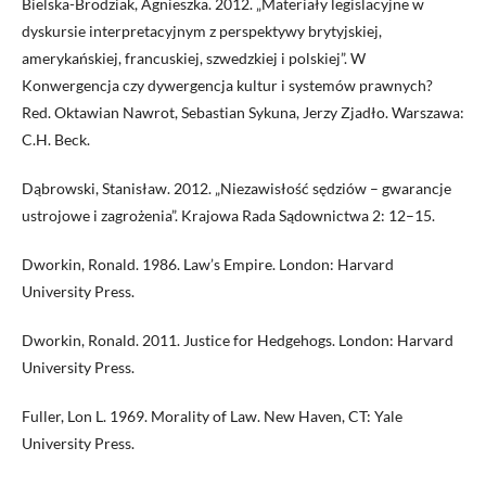
Bielska-Brodziak, Agnieszka. 2012. „Materiały legislacyjne w
dyskursie interpretacyjnym z perspektywy brytyjskiej,
amerykańskiej, francuskiej, szwedzkiej i polskiej”. W
Konwergencja czy dywergencja kultur i systemów prawnych?
Red. Oktawian Nawrot, Sebastian Sykuna, Jerzy Zjadło. Warszawa:
C.H. Beck.
Dąbrowski, Stanisław. 2012. „Niezawisłość sędziów – gwarancje
ustrojowe i zagrożenia”. Krajowa Rada Sądownictwa 2: 12–15.
Dworkin, Ronald. 1986. Law’s Empire. London: Harvard
University Press.
Dworkin, Ronald. 2011. Justice for Hedgehogs. London: Harvard
University Press.
Fuller, Lon L. 1969. Morality of Law. New Haven, CT: Yale
University Press.