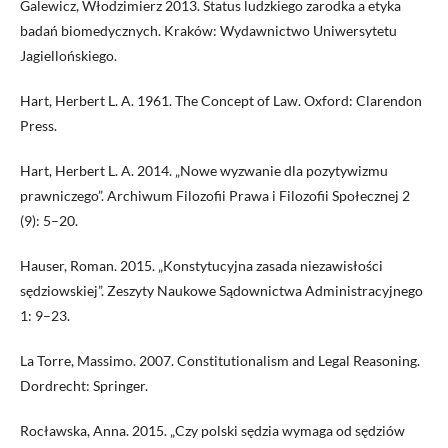
Galewicz, Włodzimierz 2013. Status ludzkiego zarodka a etyka
badań biomedycznych. Kraków: Wydawnictwo Uniwersytetu
Jagiellońskiego.
Hart, Herbert L. A. 1961. The Concept of Law. Oxford: Clarendon
Press.
Hart, Herbert L. A. 2014. „Nowe wyzwanie dla pozytywizmu
prawniczego”. Archiwum Filozofii Prawa i Filozofii Społecznej 2
(9): 5–20.
Hauser, Roman. 2015. „Konstytucyjna zasada niezawisłości
sędziowskiej”. Zeszyty Naukowe Sądownictwa Administracyjnego
1: 9–23.
La Torre, Massimo. 2007. Constitutionalism and Legal Reasoning.
Dordrecht: Springer.
Rocławska, Anna. 2015. „Czy polski sędzia wymaga od sędziów