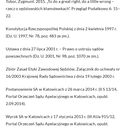
Tobor, Zygmunt. 2015. „To do a great right, do a little wrong –
rzecz o sędziowskich kłamstewkach”. Przegląd Podatkowy 6: 15–
22.
Konstytucja Rzeczypospolitej Polskiej z dnia 2 kwietnia 1997 r.
(Dz. U. 1997, Nr 78, poz. 483 ze zm.).
Ustawa z dnia 27 lipca 2001 r. – Prawo o ustroju sądów
powszechnych (Dz. U. 2001, Nr 98, poz. 1070 ze zm.).
Zbiór Zasad Etyki Zawodowej Sędziów. Załącznik do uchwały nr
16/2003 Krajowej Rady Sądownictwa z dnia 19 lutego 2003 r.
Postanowienie SA w Katowicach z 26 marca 2014 r. (II S 13/14,
Portal Orzeczeń Sądu Apelacyjnego w Katowicach, opubl.
2.09.2014).
Wyrok SA w Katowicach z 17 stycznia 2013 r. (III AUa 915/12,
Portal Orzeczeń Sądu Apelacyjnego w Katowicach, opubl.