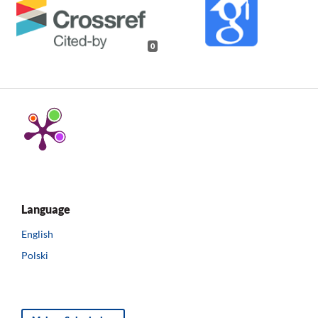
0
Language
English
Polski