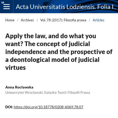
Acta Universitatis Lodziensis. Folia Iuridica
Home
/
Archives
/
Vol. 78 (2017): Filozofia prawa
/
Articles
Apply the law, and do what you
want? The concept of judicial
independence and the prospective of
a deontological model of judicial
virtues
Anna Rocławska
Uniwersytet Wrocławski, Katedra Teorii i Filozofii Prawa
DOI:
https://doi.org/10.18778/0208-6069.78.07