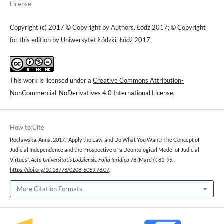
License
Copyright (c) 2017 © Copyright by Authors, Łódź 2017; © Copyright
for this edition by Uniwersytet Łódzki, Łódź 2017
This work is licensed under a
Creative Commons Attribution-
NonCommercial-NoDerivatives 4.0 International License
.
How to Cite
Rocławska, Anna. 2017. “Apply the Law, and Do What You Want? The Concept of
Judicial Independence and the Prospective of a Deontological Model of Judicial
Virtues”.
Acta Universitatis Lodziensis. Folia Iuridica
78 (March): 81-95.
https://doi.org/10.18778/0208-6069.78.07
.
More Citation Formats