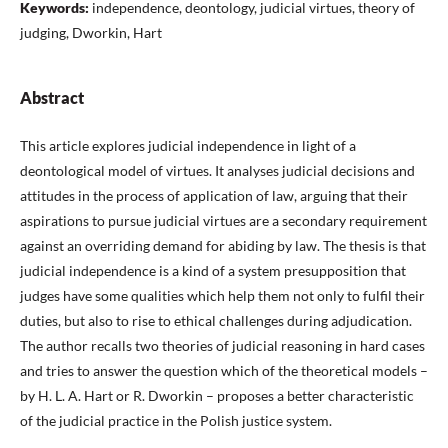
Keywords:
independence, deontology, judicial virtues, theory of
judging, Dworkin, Hart
Abstract
This article explores judicial independence in light of a
deontological model of virtues. It analyses judicial decisions and
attitudes in the process of application of law, arguing that their
aspirations to pursue judicial virtues are a secondary requirement
against an overriding demand for abiding by law. The thesis is that
judicial independence is a kind of a system presupposition that
judges have some qualities which help them not only to fulfil their
duties, but also to rise to ethical challenges during adjudication.
The author recalls two theories of judicial reasoning in hard cases
and tries to answer the question which of the theoretical models –
by H. L. A. Hart or R. Dworkin – proposes a better characteristic
of the judicial practice in the Polish justice system.