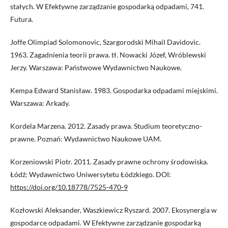
stałych. W Efektywne zarządzanie gospodarką odpadami, 741.
Futura.
Joffe Olimpiad Solomonovic, Szargorodski Mihail Davidovic.
1963. Zagadnienia teorii prawa. tł. Nowacki Józef, Wróblewski
Jerzy. Warszawa: Państwowe Wydawnictwo Naukowe.
Kempa Edward Stanisław. 1983. Gospodarka odpadami miejskimi.
Warszawa: Arkady.
Kordela Marzena. 2012. Zasady prawa. Studium teoretyczno-
prawne. Poznań: Wydawnictwo Naukowe UAM.
Korzeniowski Piotr. 2011. Zasady prawne ochrony środowiska.
Łódź: Wydawnictwo Uniwersytetu Łódzkiego. DOI:
https://doi.org/10.18778/7525-470-9
Kozłowski Aleksander, Waszkiewicz Ryszard. 2007. Ekosynergia w
gospodarce odpadami. W Efektywne zarządzanie gospodarką