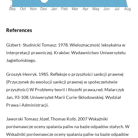
References
Gizbert- Studnicki Tomasz: 1978. Wieloznaczność leksykalna w
interpretacji prawniczej. Kraków: Wydawnictwo Uniwersytetu
Jagiellońskiego.
Groszyk Henryk. 1985. Refleksje o przyszłości sankcji prawnej
(Przyczynek do ewolucji sankcji prawnej w społeczeństwie
przyszłości) W Problemy teorii i filozofii prawa,red. Malarczyk
Jan, 93-108. Uniwersytet Marii Curie-Skłodowskiej. Wydział
Prawa i Administracji.
Jaworski Tomasz Józef, Thomas Kolb. 2007 Wskaźniki
porównawcze oceny spalania paliw na bazie odpadów stałych. W
Wskaźniki porównawcze oceny spalania paliw na bazie odpadów