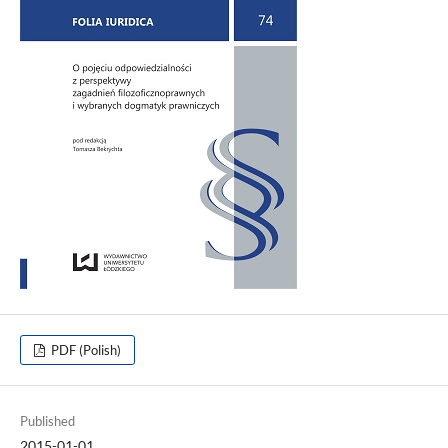
PDF (Polish)
Published
2015-01-01