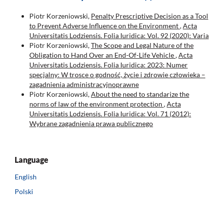
Piotr Korzeniowski,
Penalty Prescriptive Decision as a Tool
to Prevent Adverse Influence on the Environment
,
Acta
Universitatis Lodziensis. Folia Iuridica: Vol. 92 (2020): Varia
Piotr Korzeniowski,
The Scope and Legal Nature of the
Obligation to Hand Over an End-Of-Life Vehicle
,
Acta
Universitatis Lodziensis. Folia Iuridica: 2023: Numer
specjalny: W trosce o godność, życie i zdrowie człowieka –
zagadnienia administracyjnoprawne
Piotr Korzeniowski,
About the need to standarize the
norms of law of the environment protection
,
Acta
Universitatis Lodziensis. Folia Iuridica: Vol. 71 (2012):
Wybrane zagadnienia prawa publicznego
Language
English
Polski