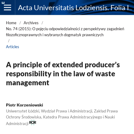
Acta Universitatis Lodziensis. Folia Iuridica
Home
/
Archives
/
No. 74 (2015): O pojęciu odpowiedzialności z perspektywy zagadnień
filozoficznoprawnych i wybranych dogmatyk prawniczych
/
Articles
A principle of extended producer’s
responsibility in the law of waste
management
Piotr Korzeniowski
Uniwersytet Łódzki, Wydział Prawa i Administracji, Zakład Prawa
Ochrony Środowiska, Katedra Prawa Administracyjnego i Nauki
Administracji