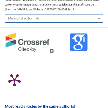
Law of Waste Management”.
Acta Universitatis Lodziensis. Folia Iuridica
, no. 74
(January): 149-59.
https://doi.org/10.18778/0208-6069.74.11
.
More Citation Formats
0
Most read articles by the same author(s)