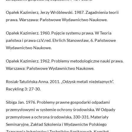
Opałek Kazimierz, Jerzy Wróblewski. 1987. Zagadnienia teorii
prawa. Warszawa: Państwowe Wydawnictwo Naukowe.
Opałek Kazimierz. 1960. Pojęcie systemu prawa. W Teoria
państwa i prawa cz.V,red. Ehrlich Stanowsław, 6. Państwowe
Wydawnictwo Naukowe.
Opałek Kazimierz. 1962. Problemy metodologiczne nauki prawa.
Warszawa: Państwowe Wydawnictwo Naukowe.
Rosiak-Tatulińska Anna. 2011. „Odzysk metali nieżelaznych”.
Recykling 3: 27-30.
Sibiga Jan. 1976. Problemy prawne gospodarki odpadami
przemysłowymi w systemie ochrony środowiska. W Odpady
przemysłowe a ochrona środowiska, 330-331. Materiały
Seminaryjne, Zakład Szkolenia i Wydawnictw Polskiego
Zrzeszenia Inżynierów i Techników Sanitarnych, Komitet