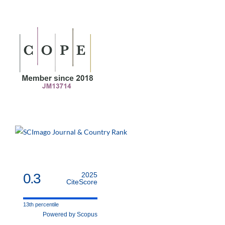
0.3
2025
CiteScore
13th percentile
Powered by Scopus