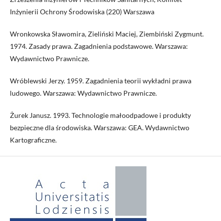
Inżynierii Ochrony Środowiska (220) Warszawa
Wronkowska Sławomira, Zieliński Maciej, Ziembiński Zygmunt.
1974. Zasady prawa. Zagadnienia podstawowe. Warszawa:
Wydawnictwo Prawnicze.
Wróblewski Jerzy. 1959. Zagadnienia teorii wykładni prawa
ludowego. Warszawa: Wydawnictwo Prawnicze.
Żurek Janusz. 1993. Technologie małoodpadowe i produkty
bezpieczne dla środowiska. Warszawa: GEA. Wydawnictwo
Kartograficzne.