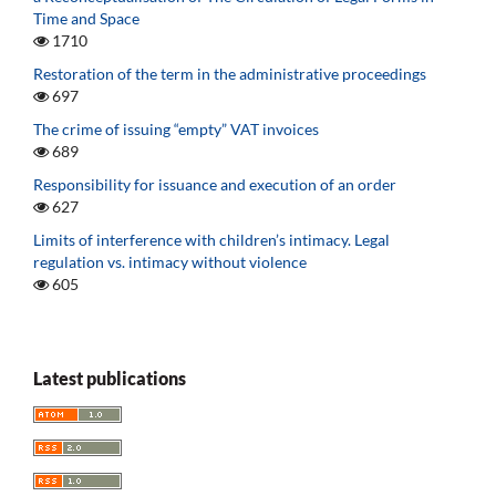
Time and Space
1710
Restoration of the term in the administrative proceedings
697
The crime of issuing “empty” VAT invoices
689
Responsibility for issuance and execution of an order
627
Limits of interference with children’s intimacy. Legal
regulation vs. intimacy without violence
605
Latest publications