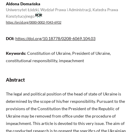
Aldona Domańska
Uniwersytet Łódzki, Wydział Prawa i Administracji, Katedra Prawa
Konstytucyjnego
https://orcid.org/0000-0002-9343-6932
DOI:
https://doi.org/10.18778/0208-6069.104.03
Keywords:
Constitution of Ukraine, President of Ukraine,
constitutional responsibility, impeachment
Abstract
The legal and political position of the head of state of Ukraine is
determined by the scope of his/her responsibility. Pursuant to the
provisions of the Constitution the President of the Republic of
Ukraine may be removed from office under the procedure of
impeachment. This article is devoted to this very issue. The aim of
the conducted research is to present the specifics of the Ukrainian