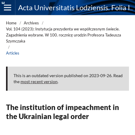
Acta Universitatis Lodziensis. Folia Iuridica
Home
/
Archives
/
Vol. 104 (2023): Instytucja prezydenta we współczesnym świecie.
Zagadnienia wybrane. W 100. rocznicę urodzin Profesora Tadeusza
Szymczaka
/
Articles
This is an outdated version published on 2023-09-26. Read
the
most recent version
.
The institution of impeachment in
the Ukrainian legal order