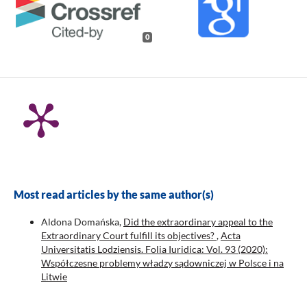
0
Most read articles by the same author(s)
Aldona Domańska,
Did the extraordinary appeal to the
Extraordinary Court fulfill its objectives?
,
Acta
Universitatis Lodziensis. Folia Iuridica: Vol. 93 (2020):
Współczesne problemy władzy sądowniczej w Polsce i na
Litwie