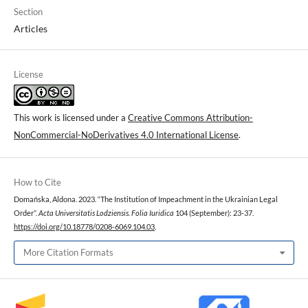
Section
Articles
License
This work is licensed under a
Creative Commons Attribution-
NonCommercial-NoDerivatives 4.0 International License
.
How to Cite
Domańska, Aldona. 2023. “The Institution of Impeachment in the Ukrainian Legal
Order”.
Acta Universitatis Lodziensis. Folia Iuridica
104 (September): 23-37.
https://doi.org/10.18778/0208-6069.104.03
.
More Citation Formats