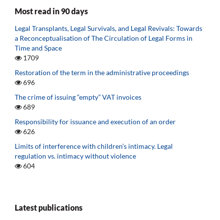
Most read in 90 days
Legal Transplants, Legal Survivals, and Legal Revivals: Towards
a Reconceptualisation of The Circulation of Legal Forms in
Time and Space
1709
Restoration of the term in the administrative proceedings
696
The crime of issuing “empty” VAT invoices
689
Responsibility for issuance and execution of an order
626
Limits of interference with children’s intimacy. Legal
regulation vs. intimacy without violence
604
Latest publications