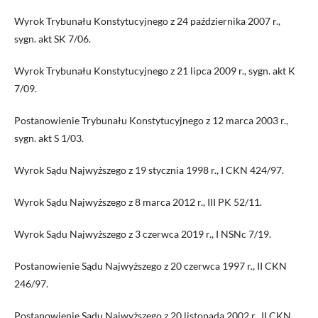
Wyrok Trybunału Konstytucyjnego z 24 października 2007 r.,
sygn. akt SK 7/06.
Wyrok Trybunału Konstytucyjnego z 21 lipca 2009 r., sygn. akt K
7/09.
Postanowienie Trybunału Konstytucyjnego z 12 marca 2003 r.,
sygn. akt S 1/03.
Wyrok Sądu Najwyższego z 19 stycznia 1998 r., I CKN 424/97.
Wyrok Sądu Najwyższego z 8 marca 2012 r., III PK 52/11.
Wyrok Sądu Najwyższego z 3 czerwca 2019 r., I NSNc 7/19.
Postanowienie Sądu Najwyższego z 20 czerwca 1997 r., II CKN
246/97.
Postanowienie Sądu Najwyższego z 20 listopada 2002 r., II CKN