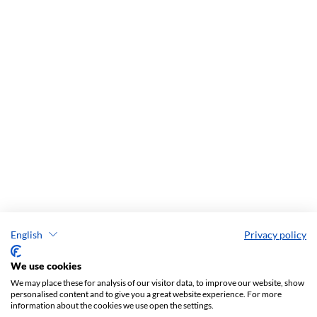
English
Privacy policy
We use cookies
We may place these for analysis of our visitor data, to improve our website, show
personalised content and to give you a great website experience. For more
information about the cookies we use open the settings.