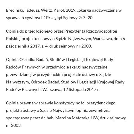
Ereciński, Tadeusz, Weitz, Karol. 2019, „Skarga nadzwyczajna w
sprawach cywilnych”. Przegląd Sądowy 2: 7–20.
Opinia do przedłożonego przez Prezydenta Rzeczypospolitej
Polskiej projektu ustawy o Sądzie Najwyższym, Warszawa, dnia 6
października 2017, s. 4, druk sejmowy nr 2003.
Opinia Ośrodka Badań, Studiów i Legislacji Krajowej Rady
Radców Prawnych w przedmiocie skargi nadzwyczajnej
przewidzianej w prezydenckim projekcie ustawy o Sądzie
Najwyższym, Ośrodek Badań, Studiów i Legislacji Krajowej Rady
Radców Prawnych, Warszawa, 12 listopada 2017 r.
Opinia prawna w sprawie konstytucyjności prezydenckiego
projektu ustawy o Sądzie Najwyższym opinia zewnętrzna
sporządzona przez dr. hab. Marcina Matczaka, UW, druk sejmowy
nr 2003.