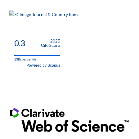
0.3
2025
CiteScore
13th percentile
Powered by Scopus