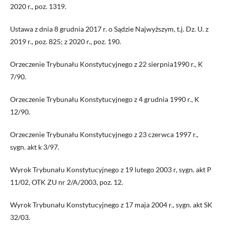
2020 r., poz. 1319.
Ustawa z dnia 8 grudnia 2017 r. o Sądzie Najwyższym, t.j. Dz. U. z
2019 r., poz. 825; z 2020 r., poz. 190.
Orzeczenie Trybunału Konstytucyjnego z 22 sierpnia1990 r., K
7/90.
Orzeczenie Trybunału Konstytucyjnego z 4 grudnia 1990 r., K
12/90.
Orzeczenie Trybunału Konstytucyjnego z 23 czerwca 1997 r.,
sygn. akt k 3/97.
Wyrok Trybunału Konstytucyjnego z 19 lutego 2003 r, sygn. akt P
11/02, OTK ZU nr 2/A/2003, poz. 12.
Wyrok Trybunału Konstytucyjnego z 17 maja 2004 r., sygn. akt SK
32/03.