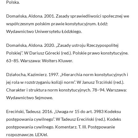
Polska.
Domańska, Aldona. 2001. Zasady sprawiedliwości społecznej we
współczesnym polskim prawie konstytucyjnym. Łódź:
Wydawnictwo Uniwersytetu Łódzkiego.
Domańska, Aldona. 2020. „Zasady ustroju Rzeczypospolitej
Polskiej”. W Dariusz Górecki (red.). Polskie prawo konstytucyjne.
63–85. Warszawa: Wolters Kluwer.
Działocha, Kazimierz. 1997. „Hierarchia norm konstytucyjnych i
jej rola w rozstrzyganiu kolizji norm”. W Janusz Trzciński (red.).
Charakter i struktura norm konstytucyjnych. 78–94. Warszawa:
Wydawnictwo Sejmowe.
Ereciński, Tadeusz. 2016. „Uwaga nr 15 do art. 3983 Kodeksu
postępowania cywilnego”. W Tadeusz Ereciński (red.). Kodeks
postępowania cywilnego. Komentarz. T. III. Postępowanie
rozpoznawcze. LEX/el.