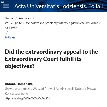
Acta Universitatis Lodziensis. Folia Iuridica
Home
/
Archives
/
Vol. 93 (2020): Współczesne problemy władzy sądowniczej w Polsce i
na Litwie
/
Articles
Did the extraordinary appeal to the
Extraordinary Court fulfill its
objectives?
Aldona Domańska
Uniwersytet Łódzki, Wydział Prawa i Administracji, Katedra Prawa
Konstytucyjnego
https://orcid.org/0000-0002-9343-6932