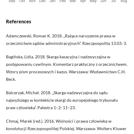
References
Adamczewski, Roman K. 2018. „Rażące naruszenie prawa w
orzecznictwie sądów administracyjnych”. Rzeczpospolita 13.03: 3.
Bagińska, Lidia. 2018. Skarga kasacyjna i nadzwyczajna w
postępowaniu cywilnym. Komentarz praktyczny z orzecznictwem.
Wzory pism procesowych i kazus. Warszawa: Wydawnictwo C.H.
Beck.
Balcerzak, Michał. 2018. „Skarga nadzwyczajna do sądu
najwyższego w kontekście skargi do europejskiego trybunału
praw człowieka”. Palestra 1–2: 11–23.
Chmaj, Marek (red.). 2016. Wolności i prawa człowieka w
konstytucji Rzeczypospolitej Polskiej. Warszawa: Wolters Kluwer