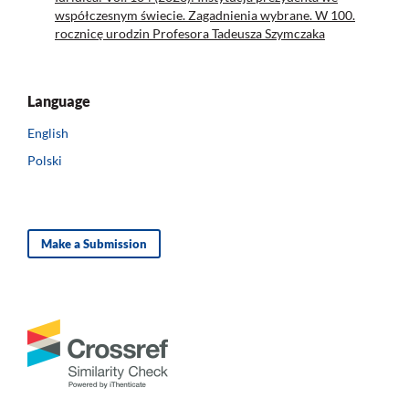
współczesnym świecie. Zagadnienia wybrane. W 100.
rocznicę urodzin Profesora Tadeusza Szymczaka
Language
English
Polski
Make a Submission