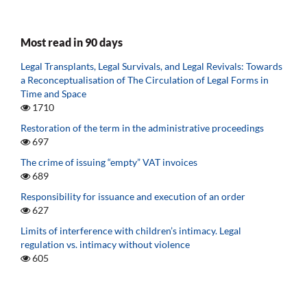
Most read in 90 days
Legal Transplants, Legal Survivals, and Legal Revivals: Towards
a Reconceptualisation of The Circulation of Legal Forms in
Time and Space
1710
Restoration of the term in the administrative proceedings
697
The crime of issuing “empty” VAT invoices
689
Responsibility for issuance and execution of an order
627
Limits of interference with children’s intimacy. Legal
regulation vs. intimacy without violence
605