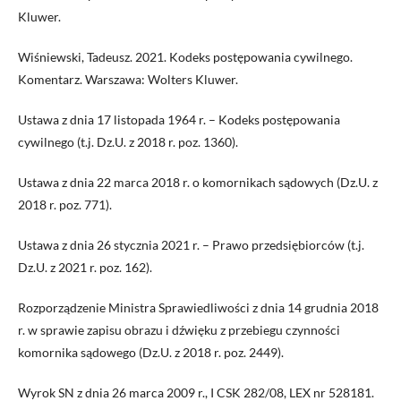
Kluwer.
Wiśniewski, Tadeusz. 2021. Kodeks postępowania cywilnego.
Komentarz. Warszawa: Wolters Kluwer.
Ustawa z dnia 17 listopada 1964 r. – Kodeks postępowania
cywilnego (t.j. Dz.U. z 2018 r. poz. 1360).
Ustawa z dnia 22 marca 2018 r. o komornikach sądowych (Dz.U. z
2018 r. poz. 771).
Ustawa z dnia 26 stycznia 2021 r. – Prawo przedsiębiorców (t.j.
Dz.U. z 2021 r. poz. 162).
Rozporządzenie Ministra Sprawiedliwości z dnia 14 grudnia 2018
r. w sprawie zapisu obrazu i dźwięku z przebiegu czynności
komornika sądowego (Dz.U. z 2018 r. poz. 2449).
Wyrok SN z dnia 26 marca 2009 r., I CSK 282/08, LEX nr 528181.