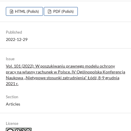
HTML (Polish)
PDF (Polish)
Published
2022-12-29
Issue
Vol. 101 (2022): W poszukiwaniu prawnego modelu ochrony
pracy na własny rachunek w Polsce. IV Ogólnopolska Konferencja
Naukowa ,,Nietypowe stosunki zatrudnienia" Łódź, 8-9 grudnia
2021 r.
Section
Articles
License