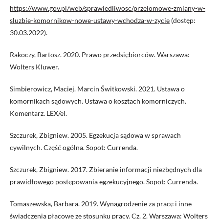
https://www.gov.pl/web/sprawiedliwosc/przelomowe-zmiany-w-
sluzbie-komornikow-nowe-ustawy-wchodza-w-zycie
(dostęp:
30.03.2022).
Rakoczy, Bartosz. 2020. Prawo przedsiębiorców. Warszawa:
Wolters Kluwer.
Simbierowicz, Maciej. Marcin Świtkowski. 2021. Ustawa o
komornikach sądowych. Ustawa o kosztach komorniczych.
Komentarz. LEX/el.
Szczurek, Zbigniew. 2005. Egzekucja sądowa w sprawach
cywilnych. Część ogólna. Sopot: Currenda.
Szczurek, Zbigniew. 2017. Zbieranie informacji niezbędnych dla
prawidłowego postępowania egzekucyjnego. Sopot: Currenda.
Tomaszewska, Barbara. 2019. Wynagrodzenie za pracę i inne
świadczenia płacowe ze stosunku pracy. Cz. 2. Warszawa: Wolters