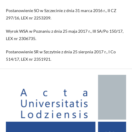
Postanowienie SO w Szczecinie z dnia 31 marca 2016 r., II CZ
297/16, LEX nr 2253209.
Wyrok WSA w Poznaniu z dnia 25 maja 2017 r., III SA/Po 150/17,
LEX nr 2306735.
Postanowienie SR w Szczytnie z dnia 25 sierpnia 2017 r., I Co
514/17, LEX nr 2351921.