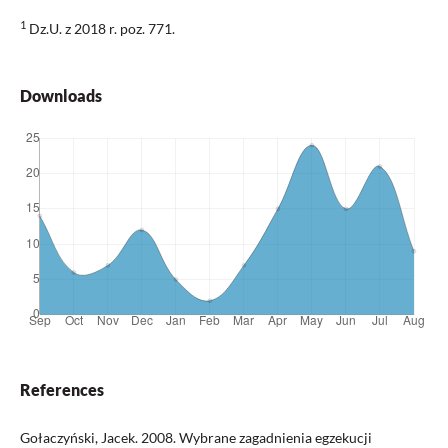
1
Dz.U. z 2018 r. poz. 771.
Downloads
References
Gołaczyński, Jacek. 2008. Wybrane zagadnienia egzekucji