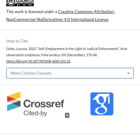
This work is licensed under a
Creative Commons Attribution-
NonCommercial-NoDerivatives 4.0 International License
.
How to Cite
Goles, Lucyna. 2022. “Self-Employment in the Light of Judicial Enforcement”.
Acta
Universitatis Lodziensis. Folia Iuridica
101 (December): 279-86.
https://doi.org/10.18778/0208-6069.101.22
.
More Citation Formats
0