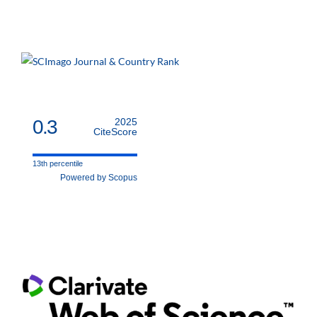
0.3
2025
CiteScore
13th percentile
Powered by Scopus