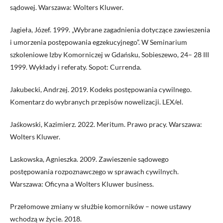
sądowej. Warszawa: Wolters Kluwer.
Jagieła, Józef. 1999. „Wybrane zagadnienia dotyczące zawieszenia
i umorzenia postępowania egzekucyjnego”. W Seminarium
szkoleniowe Izby Komorniczej w Gdańsku, Sobieszewo, 24– 28 III
1999. Wykłady i referaty. Sopot: Currenda.
Jakubecki, Andrzej. 2019. Kodeks postępowania cywilnego.
Komentarz do wybranych przepisów nowelizacji. LEX/el.
Jaśkowski, Kazimierz. 2022. Meritum. Prawo pracy. Warszawa:
Wolters Kluwer.
Laskowska, Agnieszka. 2009. Zawieszenie sądowego
postępowania rozpoznawczego w sprawach cywilnych.
Warszawa: Oficyna a Wolters Kluwer business.
Przełomowe zmiany w służbie komorników – nowe ustawy
wchodzą w życie. 2018.