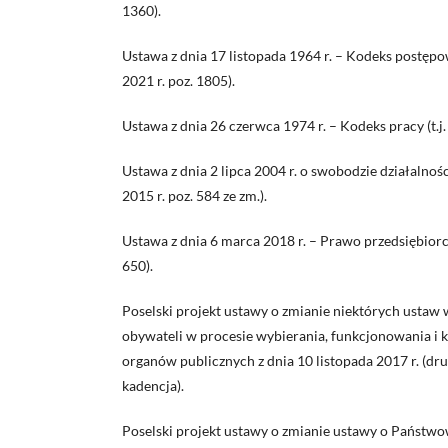
1360).
Ustawa z dnia 17 listopada 1964 r. – Kodeks postępow
2021 r. poz. 1805).
Ustawa z dnia 26 czerwca 1974 r. – Kodeks pracy (t.j. 
Ustawa z dnia 2 lipca 2004 r. o swobodzie działalnośc
2015 r. poz. 584 ze zm.).
Ustawa z dnia 6 marca 2018 r. – Prawo przedsiębiorcó
650).
Poselski projekt ustawy o zmianie niektórych ustaw 
obywateli w procesie wybierania, funkcjonowania i 
organów publicznych z dnia 10 listopada 2017 r. (dr
kadencja).
Poselski projekt ustawy o zmianie ustawy o Państwow