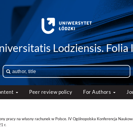
iversitatis Lodziensis. Folia 
ontent
Peer review policy
For Authors
Jo
ony pracy na własny rachunek w Polsce. IV Ogólnopolska Konferencja Naukow
1 r.