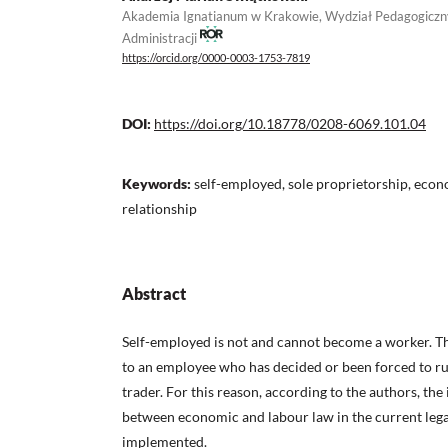
Akademia Ignatianum w Krakowie, Wydział Pedagogiczny, 
Administracji
https://orcid.org/0000-0003-1753-7819
DOI:
https://doi.org/10.18778/0208-6069.101.04
Keywords:
self-employed, sole proprietorship, econ
relationship
Abstract
Self-employed is not and cannot become a worker. Th
to an employee who has decided or been forced to ru
trader. For this reason, according to the authors, the
between economic and labour law in the current lega
implemented.