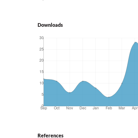
Downloads
References