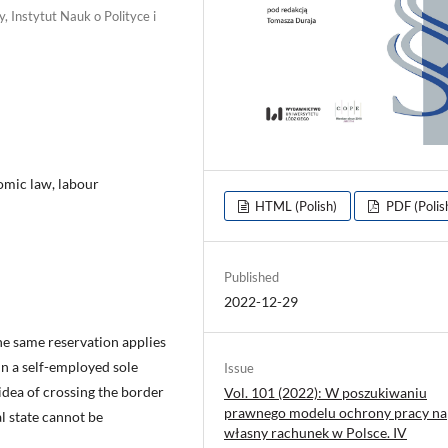
Instytut Nauk o Polityce i
omic law, labour
HTML (Polish)
PDF (Polis
Published
2022-12-29
e same reservation applies
n a self-employed sole
Issue
 idea of crossing the border
Vol. 101 (2022): W poszukiwaniu
prawnego modelu ochrony pracy na
l state cannot be
własny rachunek w Polsce. IV