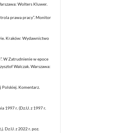
Warszawa: Wolters Kluwer.
trola prawa pracy”. Monitor
awie. Kraków: Wydawnictwo
ki”. W Zatrudnienie w epoce
rzysztof Walczak. Warszawa:
j Polskiej. Komentarz.
a 1997 r. (Dz.U. z 1997 r.
j. Dz.U. z 2022 r. poz.