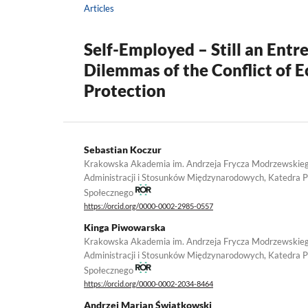
Articles
Self-Employed – Still an Ent
Dilemmas of the Conflict of
Protection
Sebastian Koczur
Krakowska Akademia im. Andrzeja Frycza Modrzewskieg
Administracji i Stosunków Międzynarodowych, Katedra P
Społecznego
https://orcid.org/0000-0002-2985-0557
Kinga Piwowarska
Krakowska Akademia im. Andrzeja Frycza Modrzewskieg
Administracji i Stosunków Międzynarodowych, Katedra P
Społecznego
https://orcid.org/0000-0002-2034-8464
Andrzej Marian Świątkowski