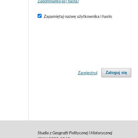
Zapomniałeś(aś) hasła?
Zapamiętaj nazwę użytkownika i hasło
Zarejestruj
Zaloguj się
Studia z Geografii Politycznej i Historycznej