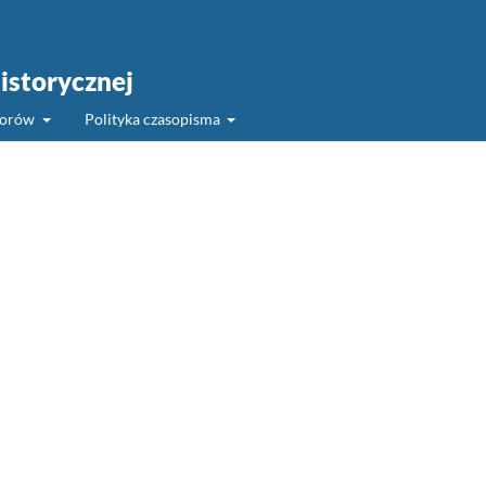
Historycznej
torów
Polityka czasopisma