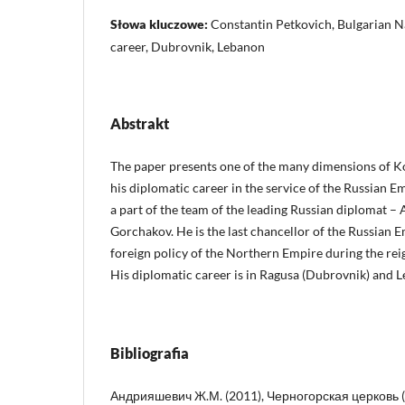
Słowa kluczowe:
Constantin Petkovich, Bulgarian Na
career, Dubrovnik, Lebanon
Abstrakt
The paper presents one of the many dimensions of Ko
his diplomatic career in the service of the Russian E
a part of the team of the leading Russian diplomat –
Gorchakov. He is the last chancellor of the Russian 
foreign policy of the Northern Empire during the rei
His diplomatic career is in Ragusa (Dubrovnik) and 
Bibliografia
Андрияшевич Ж.М. (2011), Черногорская церковь 