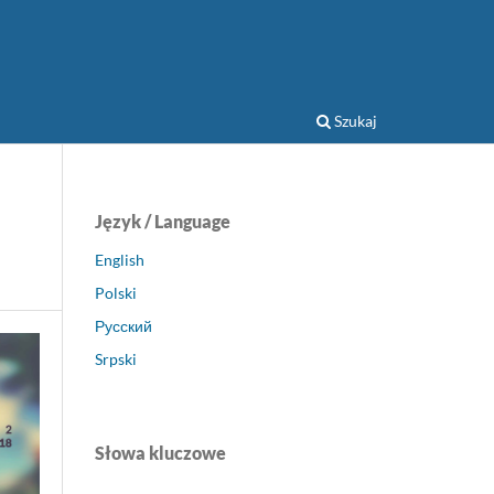
Szukaj
Język / Language
English
Polski
Русский
Srpski
Słowa kluczowe