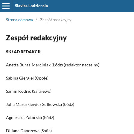
Slavica Lodziensia
Strona domowa
/
Zespół redakcyjny
Zespół redakcyjny
SKŁAD REDAKCJI:
Anetta Buras-Marciniak (Łódź) (redaktor naczelny)
Sabina Giergiel (Opole)
Sanjin Kodrić (Sarajewo)
Julia Mazurkiewicz Sułkowska (Łódź)
Agnieszka Zatorska (Łódź)
Diliana Danczewa (Sofia)