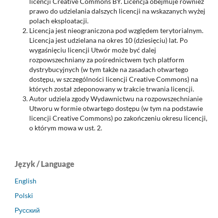
licencji Creative Commons BY. Licencja obejmuje również
prawo do udzielania dalszych licencji na wskazanych wyżej
polach eksploatacji.
Licencja jest nieograniczona pod względem terytorialnym.
Licencja jest udzielana na okres 10 (dziesięciu) lat. Po
wygaśnięciu licencji Utwór może być dalej
rozpowszechniany za pośrednictwem tych platform
dystrybucyjnych (w tym także na zasadach otwartego
dostępu, w szczególności licencji Creative Commons) na
których został zdeponowany w trakcie trwania licencji.
Autor udziela zgody Wydawnictwu na rozpowszechnianie
Utworu w formie otwartego dostępu (w tym na podstawie
licencji Creative Commons) po zakończeniu okresu licencji,
o którym mowa w ust. 2.
Język / Language
English
Polski
Русский