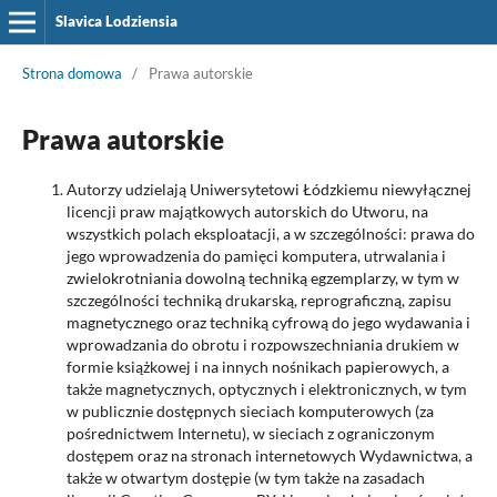
Slavica Lodziensia
Strona domowa
/
Prawa autorskie
Prawa autorskie
Autorzy udzielają Uniwersytetowi Łódzkiemu niewyłącznej
licencji praw majątkowych autorskich do Utworu, na
wszystkich polach eksploatacji, a w szczególności: prawa do
jego wprowadzenia do pamięci komputera, utrwalania i
zwielokrotniania dowolną techniką egzemplarzy, w tym w
szczególności techniką drukarską, reprograficzną, zapisu
magnetycznego oraz techniką cyfrową do jego wydawania i
wprowadzania do obrotu i rozpowszechniania drukiem w
formie książkowej i na innych nośnikach papierowych, a
także magnetycznych, optycznych i elektronicznych, w tym
w publicznie dostępnych sieciach komputerowych (za
pośrednictwem Internetu), w sieciach z ograniczonym
dostępem oraz na stronach internetowych Wydawnictwa, a
także w otwartym dostępie (w tym także na zasadach