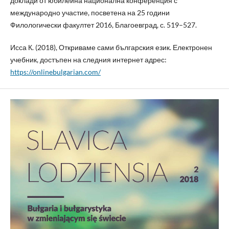
доклади от юбилейна национална конференция с
международно участие, посветена на 25 години
Филологически факултет 2016, Благоевград, с. 519–527.
Исса К. (2018), Откриваме сами българския език. Електронен
учебник, достъпен на следния интернет адрес:
https://onlinebulgarian.com/