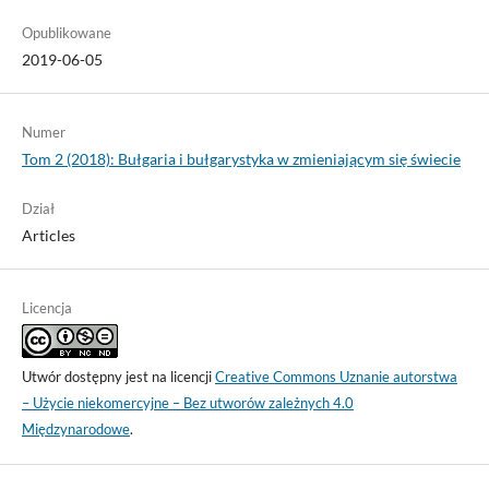
Opublikowane
2019-06-05
Numer
Tom 2 (2018): Bułgaria i bułgarystyka w zmieniającym się świecie
Dział
Articles
Licencja
Utwór dostępny jest na licencji
Creative Commons Uznanie autorstwa
– Użycie niekomercyjne – Bez utworów zależnych 4.0
Międzynarodowe
.