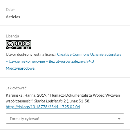
Dział
Articles
Licencja
Utwór dostępny jest na licencji
Creative Commons Uznanie autorstwa
– Użycie niekomercyjne – Bez utworów zależnych 4.0
Międzynarodowe
.
Jak cytować
Karpińska, Hanna. 2019. “Tłumacz-Dokumentalista Wobec Wyzwań
współczesności”.
Slavica Lodziensia
2 (June): 51-58.
https://doi.org/10.18778/2544-1795.02.04
.
Formaty cytowań