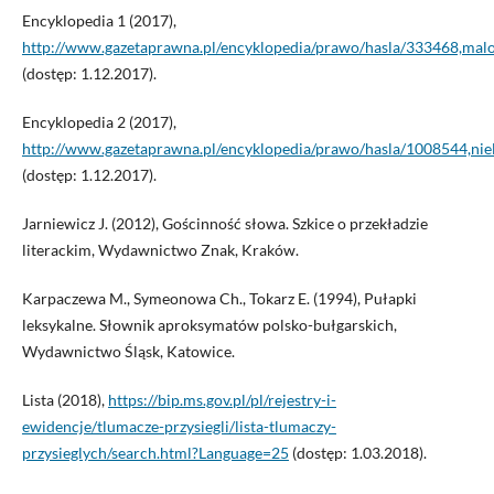
Encyklopedia 1 (2017),
http://www.gazetaprawna.pl/encyklopedia/prawo/hasla/333468,malo
(dostęp: 1.12.2017).
Encyklopedia 2 (2017),
http://www.gazetaprawna.pl/encyklopedia/prawo/hasla/1008544,niel
(dostęp: 1.12.2017).
Jarniewicz J. (2012), Gościnność słowa. Szkice o przekładzie
literackim, Wydawnictwo Znak, Kraków.
Karpaczewa M., Symeonowa Ch., Tokarz E. (1994), Pułapki
leksykalne. Słownik aproksymatów polsko-bułgarskich,
Wydawnictwo Śląsk, Katowice.
Lista (2018),
https://bip.ms.gov.pl/pl/rejestry-i-
ewidencje/tlumacze-przysiegli/lista-tlumaczy-
przysieglych/search.html?Language=25
(dostęp: 1.03.2018).