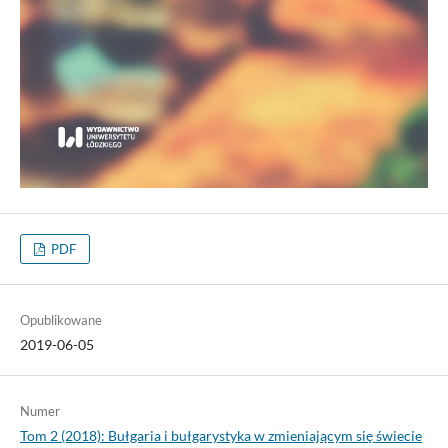
PDF
Opublikowane
2019-06-05
Numer
Tom 2 (2018): Bułgaria i bułgarystyka w zmieniającym się świecie