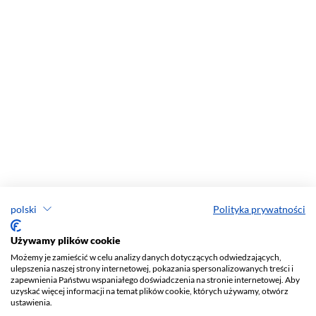
polski
Polityka prywatności
Używamy plików cookie
Możemy je zamieścić w celu analizy danych dotyczących odwiedzających,
ulepszenia naszej strony internetowej, pokazania spersonalizowanych treści i
zapewnienia Państwu wspaniałego doświadczenia na stronie internetowej. Aby
uzyskać więcej informacji na temat plików cookie, których używamy, otwórz
ustawienia.