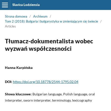
Slavica Lodziensia
Strona domowa
/
Archiwum
/
Tom 2 (2018): Bułgaria i bułgarystyka w zmieniającym się świecie
/
Articles
Tłumacz-dokumentalista wobec
wyzwań współczesności
Hanna Karpińska
DOI:
https://doi.org/10.18778/2544-1795.02.04
Słowa kluczowe:
Bulgarian language, Polish language, oral
interpreter, sworn interpreter, terminology, lexicography