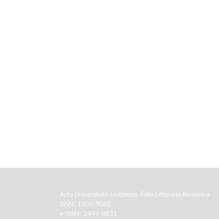
Acta Universitatis Lodziensis. Folia Litteraria Romanica
ISSN: 1505-9065
e-ISSN: 2449-8831