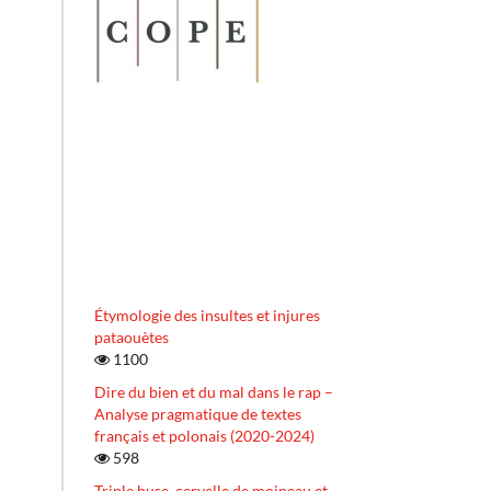
Étymologie des insultes et injures
pataouètes
1100
Dire du bien et du mal dans le rap –
Analyse pragmatique de textes
français et polonais (2020-2024)
598
Triple buse, cervelle de moineau et