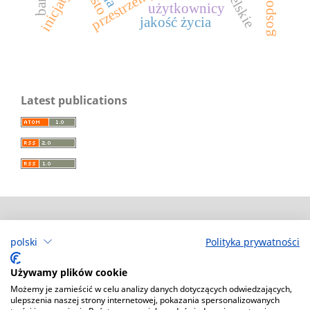
użytkownicy
jakość życia
Latest publications
KWARTAŁ. Magazyn SKN SPATIUM
polski
Polityka prywatności
Deklaracja dostępności
Używamy plików cookie
Możemy je zamieścić w celu analizy danych dotyczących odwiedzających,
ulepszenia naszej strony internetowej, pokazania spersonalizowanych