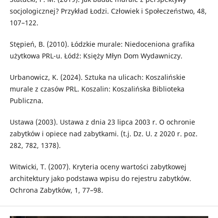
socjologicznej? Przykład Łodzi. Człowiek i Społeczeństwo, 48,
107–122.
Stępień, B. (2010). Łódzkie murale: Niedoceniona grafika
użytkowa PRL-u. Łódź: Księży Młyn Dom Wydawniczy.
Urbanowicz, K. (2024). Sztuka na ulicach: Koszalińskie
murale z czasów PRL. Koszalin: Koszalińska Biblioteka
Publiczna.
Ustawa (2003). Ustawa z dnia 23 lipca 2003 r. O ochronie
zabytków i opiece nad zabytkami. (t.j. Dz. U. z 2020 r. poz.
282, 782, 1378).
Witwicki, T. (2007). Kryteria oceny wartości zabytkowej
architektury jako podstawa wpisu do rejestru zabytków.
Ochrona Zabytków, 1, 77–98.