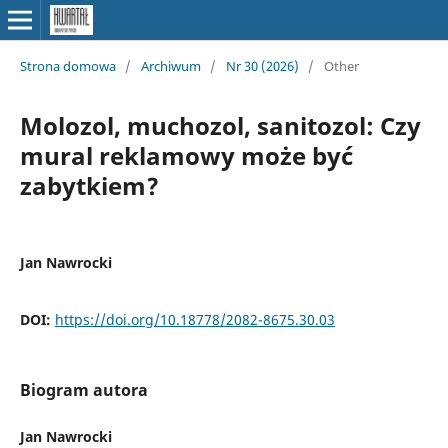
Strona domowa
/
Archiwum
/
Nr 30 (2026)
/
Other
Molozol, muchozol, sanitozol: Czy
mural reklamowy może być
zabytkiem?
Jan Nawrocki
DOI:
https://doi.org/10.18778/2082-8675.30.03
Biogram autora
Jan Nawrocki