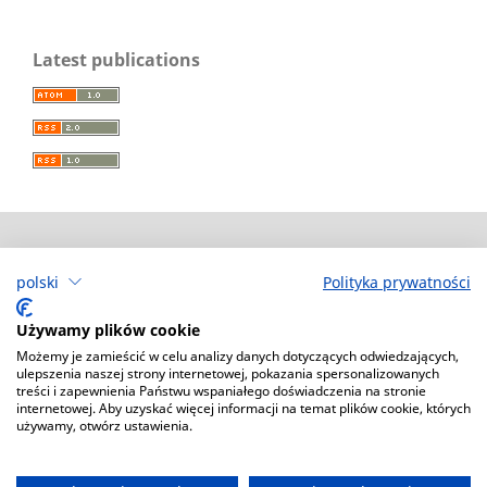
Latest publications
KWARTAŁ. Magazyn SKN SPATIUM
polski
Polityka prywatności
Deklaracja dostępności
Używamy plików cookie
Możemy je zamieścić w celu analizy danych dotyczących odwiedzających,
ulepszenia naszej strony internetowej, pokazania spersonalizowanych
treści i zapewnienia Państwu wspaniałego doświadczenia na stronie
internetowej. Aby uzyskać więcej informacji na temat plików cookie, których
używamy, otwórz ustawienia.