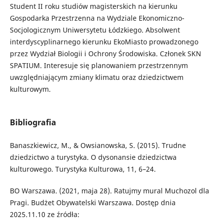
Student II roku studiów magisterskich na kierunku
Gospodarka Przestrzenna na Wydziale Ekonomiczno-
Socjologicznym Uniwersytetu Łódzkiego. Absolwent
interdyscyplinarnego kierunku EkoMiasto prowadzonego
przez Wydział Biologii i Ochrony Środowiska. Członek SKN
SPATIUM. Interesuje się planowaniem przestrzennym
uwzględniającym zmiany klimatu oraz dziedzictwem
kulturowym.
Bibliografia
Banaszkiewicz, M., & Owsianowska, S. (2015). Trudne
dziedzictwo a turystyka. O dysonansie dziedzictwa
kulturowego. Turystyka Kulturowa, 11, 6–24.
BO Warszawa. (2021, maja 28). Ratujmy mural Muchozol dla
Pragi. Budżet Obywatelski Warszawa. Dostęp dnia
2025.11.10 ze źródła: