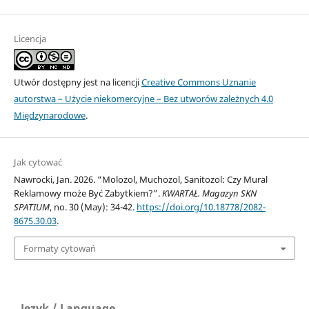
Licencja
Utwór dostępny jest na licencji
Creative Commons Uznanie
autorstwa – Użycie niekomercyjne – Bez utworów zależnych 4.0
Międzynarodowe
.
Jak cytować
Nawrocki, Jan. 2026. “Molozol, Muchozol, Sanitozol: Czy Mural
Reklamowy może Być Zabytkiem?”.
KWARTAŁ. Magazyn SKN
SPATIUM
, no. 30 (May): 34-42.
https://doi.org/10.18778/2082-
8675.30.03
.
Formaty cytowań
Język / Language