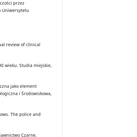
pczości przez
o Uniwersytetu
l review of clinical
XI wieku. Studia miejskie,
iczna jako element
logiczna i Środowiskowa,
ndows. The police and
ydawnictwo Czarne.