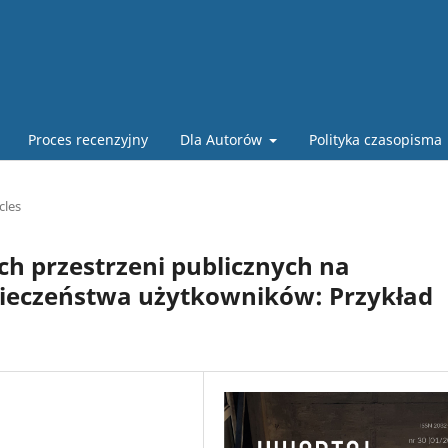
Proces recenzyjny
Dla Autorów
Polityka czasopisma
cles
ch przestrzeni publicznych na
pieczeństwa użytkowników: Przykład