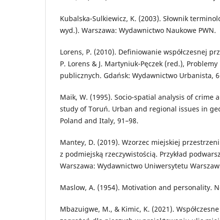
Kubalska-Sulkiewicz, K. (2003). Słownik terminol
wyd.). Warszawa: Wydawnictwo Naukowe PWN.
Lorens, P. (2010). Definiowanie współczesnej prz
P. Lorens & J. Martyniuk-Pęczek (red.), Problemy
publicznych. Gdańsk: Wydawnictwo Urbanista, 6
Maik, W. (1995). Socio-spatial analysis of crime
study of Toruń. Urban and regional issues in ge
Poland and Italy, 91–98.
Mantey, D. (2019). Wzorzec miejskiej przestrzeni
z podmiejską rzeczywistością. Przykład podwar
Warszawa: Wydawnictwo Uniwersytetu Warszaw
Maslow, A. (1954). Motivation and personality. 
Mbazuigwe, M., & Kimic, K. (2021). Współczesne