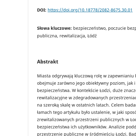
DOI:
https://doi.org/10.18778/2082-8675.30.01
Słowa kluczowe:
bezpieczeństwo, poczucie bez
publiczna, rewitalizacja, Łódź
Abstrakt
Miasta odgrywają kluczową rolę w zapewnianiu 
obejmuje zarówno jego obiektywny poziom, jak 
bezpieczeństwa. W kontekście Łodzi, duże znacz
rewitalizacyjne w zdegradowanych przestrzeni
na szeroką skalę w ostatnich latach. Celem ba
łamach tego artykułu było ustalenie, w jaki sp
zrewitalizowanych przestrzeni publicznych w Ło
bezpieczeństwa ich użytkowników. Analizie pod
przestrzenie publiczne w śródmieściu Łodzi. Bad