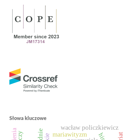
Słowa kluczowe
wacław policzkiewicz
mariawityzm