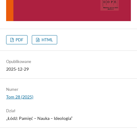
PDF
HTML
Opublikowane
2025-12-29
Numer
Tom 28 (2025)
Dział
„Łódź: Pamięć – Nauka – Ideologia”