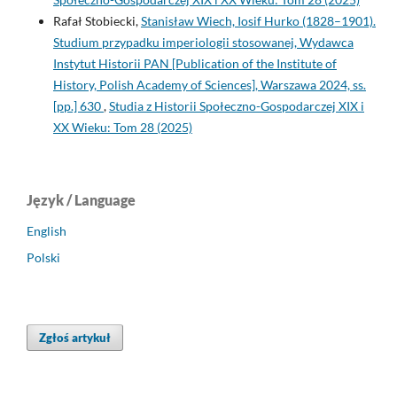
Rafał Stobiecki,
Stanisław Wiech, Iosif Hurko (1828–1901).
Studium przypadku imperiologii stosowanej, Wydawca
Instytut Historii PAN [Publication of the Institute of
History, Polish Academy of Sciences], Warszawa 2024, ss.
[pp.] 630
,
Studia z Historii Społeczno-Gospodarczej XIX i
XX Wieku: Tom 28 (2025)
Język / Language
English
Polski
Zgłoś artykuł