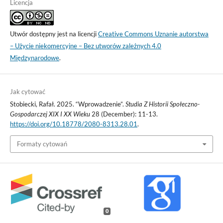
Licencja
Utwór dostępny jest na licencji
Creative Commons Uznanie autorstwa
– Użycie niekomercyjne – Bez utworów zależnych 4.0
Międzynarodowe
.
Jak cytować
Stobiecki, Rafał. 2025. “Wprowadzenie”.
Studia Z Historii Społeczno-
Gospodarczej XIX I XX Wieku
28 (December): 11-13.
https://doi.org/10.18778/2080-8313.28.01
.
Formaty cytowań
0