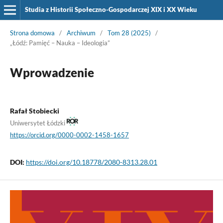
Studia z Historii Społeczno-Gospodarczej XIX i XX Wieku
Strona domowa
/
Archiwum
/
Tom 28 (2025)
/
„Łódź: Pamięć – Nauka – Ideologia”
Wprowadzenie
Rafał Stobiecki
Uniwersytet Łódzki
https://orcid.org/0000-0002-1458-1657
DOI:
https://doi.org/10.18778/2080-8313.28.01