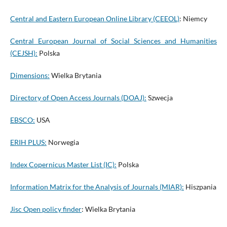
Central and Eastern European Online Library (CEEOL)
: Niemcy
Central European Journal of Social Sciences and Humanities
(CEJSH):
Polska
Dimensions:
Wielka Brytania
Directory of Open Access Journals (DOAJ):
Szwecja
EBSCO:
USA
ERIH PLUS:
Norwegia
Index Copernicus Master List (IC):
Polska
Information Matrix for the Analysis of Journals (MIAR):
Hiszpania
Jisc Open policy finder
: Wielka Brytania