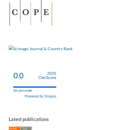
0.0
2025
CiteScore
5th percentile
Powered by Scopus
Latest publications