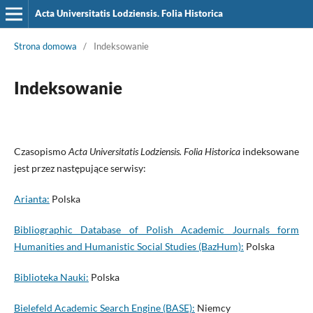
Acta Universitatis Lodziensis. Folia Historica
Strona domowa
/
Indeksowanie
Indeksowanie
Czasopismo
Acta Universitatis Lodziensis. Folia Historica
indeksowane
jest przez następujące serwisy:
Arianta:
Polska
Bibliographic Database of Polish Academic Journals form
Humanities and Humanistic Social Studies (BazHum):
Polska
Biblioteka Nauki:
Polska
Bielefeld Academic Search Engine (BASE):
Niemcy