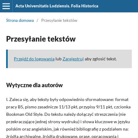
Acta Universitatis Lodziensis. Folia Historica
Strona domowa
/
Przesyłanie tekstów
Przesyłanie tekstów
Przejdź do logowania
lub
Zarejestruj
aby zgłosić tekst.
Wytyczne dla autorów
I. Zaleca się, aby teksty były odpowiednio sformatowane: format
pracy B5, pismo zasadnicze 11/13 pkt, przypisy 9/11 pkt, czcionka
Bookman Old Style. Do tekstu należy dołączyć streszczenia (nie
przekraczające jednej strony wydruku) i słowa kluczowe w języku
polskim oraz angielskim, jak również bibliografię z podziałem na:
źródła archiwalne, źródła drukowane, prasę, opracowania i