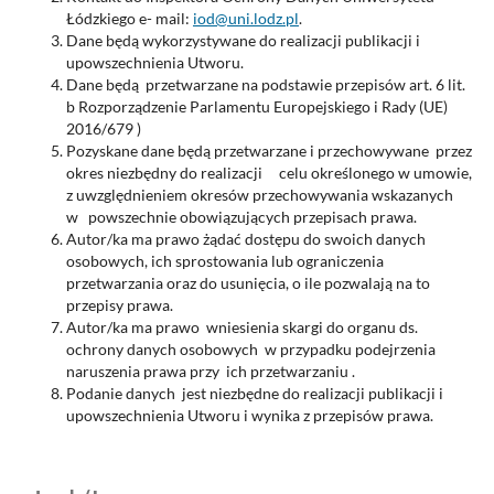
Łódzkiego e- mail:
iod@uni.lodz.pl
.
Dane będą wykorzystywane do realizacji publikacji i
upowszechnienia Utworu.
Dane będą przetwarzane na podstawie przepisów art. 6 lit.
b Rozporządzenie Parlamentu Europejskiego i Rady (UE)
2016/679 )
Pozyskane dane będą przetwarzane i przechowywane przez
okres niezbędny do realizacji celu określonego w umowie,
z uwzględnieniem okresów przechowywania wskazanych
w powszechnie obowiązujących przepisach prawa.
Autor/ka ma prawo żądać dostępu do swoich danych
osobowych, ich sprostowania lub ograniczenia
przetwarzania oraz do usunięcia, o ile pozwalają na to
przepisy prawa.
Autor/ka ma prawo wniesienia skargi do organu ds.
ochrony danych osobowych w przypadku podejrzenia
naruszenia prawa przy ich przetwarzaniu .
Podanie danych jest niezbędne do realizacji publikacji i
upowszechnienia Utworu i wynika z przepisów prawa.