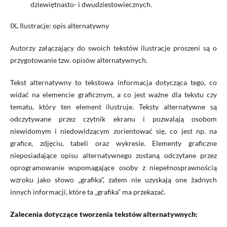
dziewiętnasto- i dwudziestowiecznych.
IX
.
Ilustracje: opis alternatywny
Autorzy załączający do swoich tekstów ilustracje proszeni są o
przygotowanie tzw. opisów alternatywnych.
Tekst alternatywny to tekstowa informacja dotycząca tego, co
widać na elemencie graficznym, a co jest ważne dla tekstu czy
tematu, który ten element ilustruje. Teksty alternatywne są
odczytywane przez czytnik ekranu i pozwalają osobom
niewidomym i niedowidzącym zorientować się, co jest np. na
grafice, zdjęciu, tabeli oraz wykresie. Elementy graficzne
nieposiadające opisu alternatywnego zostaną odczytane przez
oprogramowanie wspomagające osoby z niepełnosprawnością
wzroku jako słowo „grafika”, zatem nie uzyskają one żadnych
innych informacji, które ta „grafika” ma przekazać.
Zalecenia dotyczące tworzenia tekstów alternatywnych: