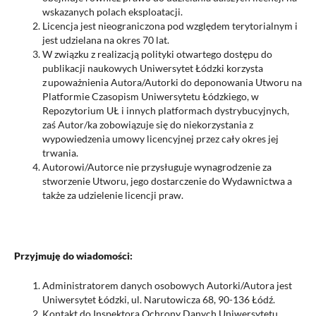
wskazanych polach eksploatacji.
Licencja jest nieograniczona pod względem terytorialnym i
jest udzielana na okres 70 lat.
W związku z realizacją polityki otwartego dostępu do
publikacji naukowych Uniwersytet Łódzki korzysta
z upoważnienia Autora/Autorki do deponowania Utworu na
Platformie Czasopism Uniwersytetu Łódzkiego, w
Repozytorium UŁ i innych platformach dystrybucyjnych,
zaś Autor/ka zobowiązuje się do niekorzystania z
wypowiedzenia umowy licencyjnej przez cały okres jej
trwania.
Autorowi/Autorce nie przysługuje wynagrodzenie za
stworzenie Utworu, jego dostarczenie do Wydawnictwa a
także za udzielenie licencji praw.
Przyjmuję do wiadomości:
Administratorem danych osobowych Autorki/Autora jest
Uniwersytet Łódzki, ul. Narutowicza 68, 90-136 Łódź.
Kontakt do Inspektora Ochrony Danych Uniwersytetu