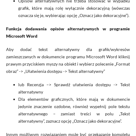
Opisów alternatywnych nie trzeba stosować w wypadku
grafik, które mają rolę wyłącznie dekoracyjną (wówczas
oznacza się je, wybierając opcję „Oznacz jako dekoracyjne”).
Funkcja dodawania opisów alternatywnych w programie
Microsoft Word
Aby dodać tekst alternatywny dla grafik/wykresów
zamieszczanych w dokumencie programu Microsoft Word kliknij
prawym przyciskiem myszy na obiekt i wybierz polecenie „Format
obraz” -> „Ułatwienia dostępu -> Tekst alternatywny”
lub Recenzja –> Sprawdź ułatwienia dostępu -> Tekst
alternatywny
Dla elementów graficznych, które mają w dokumencie
jedynie znaczenie ozdobne, również wypełnij pole tekstu
alternatywnego – zamiast treści w polu „Tekst
alternatywny”, zaznacz opcję „Oznacz jako dekoracyjne”.
Innym możliwym rozwiązaniem może być przekazanie kompletu