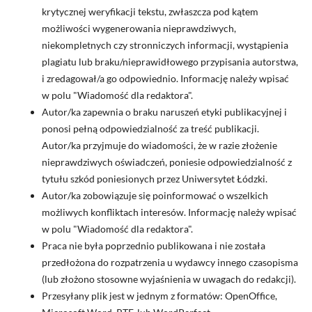
krytycznej weryfikacji tekstu, zwłaszcza pod kątem
możliwości wygenerowania nieprawdziwych,
niekompletnych czy stronniczych informacji, wystąpienia
plagiatu lub braku/nieprawidłowego przypisania autorstwa,
i zredagował/a go odpowiednio. Informację należy wpisać
w polu "Wiadomość dla redaktora".
Autor/ka zapewnia o braku naruszeń etyki publikacyjnej i
ponosi pełną odpowiedzialność za treść publikacji.
Autor/ka przyjmuje do wiadomości, że w razie złożenie
nieprawdziwych oświadczeń, poniesie odpowiedzialność z
tytułu szkód poniesionych przez Uniwersytet Łódzki.
Autor/ka zobowiązuje się poinformować o wszelkich
możliwych konfliktach interesów. Informację należy wpisać
w polu "Wiadomość dla redaktora".
Praca nie była poprzednio publikowana i nie została
przedłożona do rozpatrzenia u wydawcy innego czasopisma
(lub złożono stosowne wyjaśnienia w uwagach do redakcji).
Przesyłany plik jest w jednym z formatów: OpenOffice,