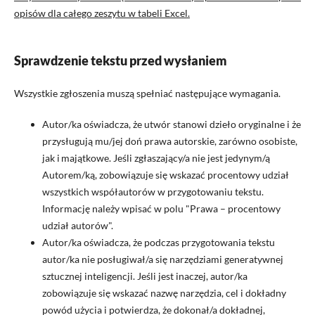
opisów dla całego zeszytu w tabeli Excel.
Sprawdzenie tekstu przed wysłaniem
Wszystkie zgłoszenia muszą spełniać następujące wymagania.
Autor/ka oświadcza, że utwór stanowi dzieło oryginalne i że
przysługują mu/jej doń prawa autorskie, zarówno osobiste,
jak i majątkowe. Jeśli zgłaszający/a nie jest jedynym/ą
Autorem/ką, zobowiązuje się wskazać procentowy udział
wszystkich współautorów w przygotowaniu tekstu.
Informację należy wpisać w polu "Prawa – procentowy
udział autorów".
Autor/ka oświadcza, że podczas przygotowania tekstu
autor/ka nie posługiwał/a się narzędziami generatywnej
sztucznej inteligencji. Jeśli jest inaczej, autor/ka
zobowiązuje się wskazać nazwę narzędzia, cel i dokładny
powód użycia i potwierdza, że dokonał/a dokładnej,