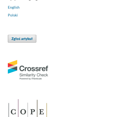
English
Polski
Zgłoś artykuł