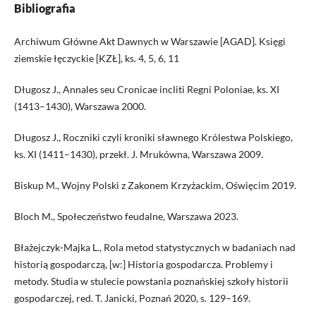
Bibliografia
Archiwum Główne Akt Dawnych w Warszawie [AGAD]. Księgi
ziemskie łęczyckie [KZŁ], ks. 4, 5, 6, 11
Długosz J., Annales seu Cronicae incliti Regni Poloniae, ks. XI
(1413–1430), Warszawa 2000.
Długosz J., Roczniki czyli kroniki sławnego Królestwa Polskiego,
ks. XI (1411–1430), przekł. J. Mrukówna, Warszawa 2009.
Biskup M., Wojny Polski z Zakonem Krzyżackim, Oświęcim 2019.
Bloch M., Społeczeństwo feudalne, Warszawa 2023.
Błażejczyk-Majka L., Rola metod statystycznych w badaniach nad
historią gospodarczą, [w:] Historia gospodarcza. Problemy i
metody. Studia w stulecie powstania poznańskiej szkoły historii
gospodarczej, red. T. Janicki, Poznań 2020, s. 129–169.