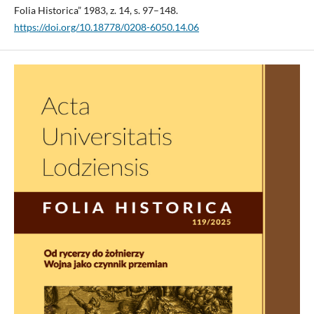
Folia Historica” 1983, z. 14, s. 97–148.
https://doi.org/10.18778/0208-6050.14.06