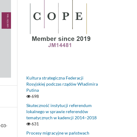
Kultura strategiczna Federacji
Rosyjskiej podczas rządów Władimira
Putina
698
Skuteczność instytucji referendum
lokalnego w sprawie referendów
tematycznych w kadencji 2014–2018
631
-03-
Procesy migracyjne w państwach