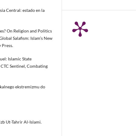
sia Central: estado en la
es? On Religion and Politics
, Global Salafism: Islam’s New
 Press.
uel: Islamic State
. CTC Sentinel, Combating
okalnego ekstremizmu do
izb Ut-Tahrir Al-Islami.