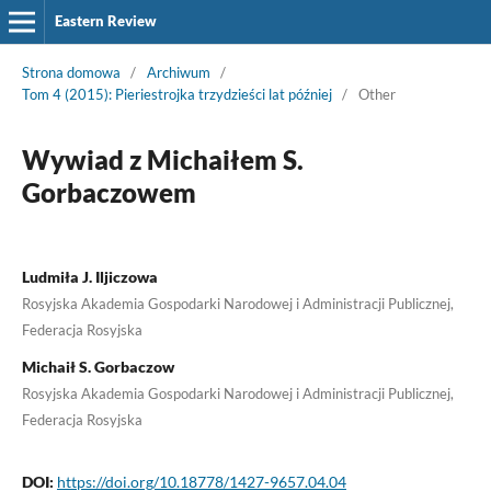
Eastern Review
Strona domowa
/
Archiwum
/
Tom 4 (2015): Pieriestrojka trzydzieści lat później
/
Other
Wywiad z Michaiłem S.
Gorbaczowem
Ludmiła J. Iljiczowa
Rosyjska Akademia Gospodarki Narodowej i Administracji Publicznej,
Federacja Rosyjska
Michaił S. Gorbaczow
Rosyjska Akademia Gospodarki Narodowej i Administracji Publicznej,
Federacja Rosyjska
DOI:
https://doi.org/10.18778/1427-9657.04.04