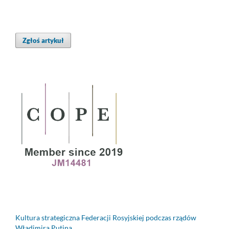
Zgłoś artykuł
Kultura strategiczna Federacji Rosyjskiej podczas rządów
Władimira Putina