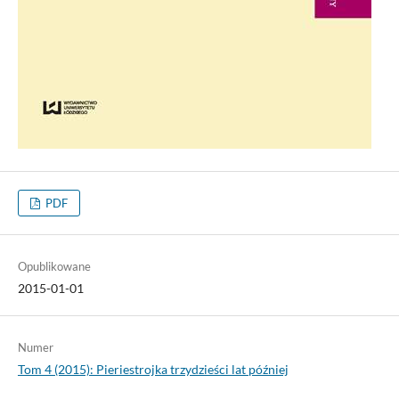
PDF
Opublikowane
2015-01-01
Numer
Tom 4 (2015): Pieriestrojka trzydzieści lat później