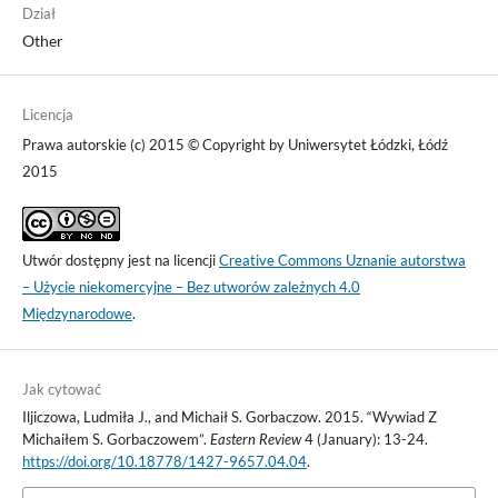
Dział
Other
Licencja
Prawa autorskie (c) 2015 © Copyright by Uniwersytet Łódzki, Łódź
2015
Utwór dostępny jest na licencji
Creative Commons Uznanie autorstwa
– Użycie niekomercyjne – Bez utworów zależnych 4.0
Międzynarodowe
.
Jak cytować
Iljiczowa, Ludmiła J., and Michaił S. Gorbaczow. 2015. “Wywiad Z
Michaiłem S. Gorbaczowem”.
Eastern Review
4 (January): 13-24.
https://doi.org/10.18778/1427-9657.04.04
.