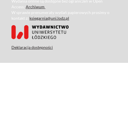
Wydania online są dostępne bez ograniczeń w Open
Access:
Archiwum
W sprawie prenumeraty wydań papierowych prosimy o
kontakt z:
ksiegarnia@uni.lodz.pl
Deklaracja dostępności