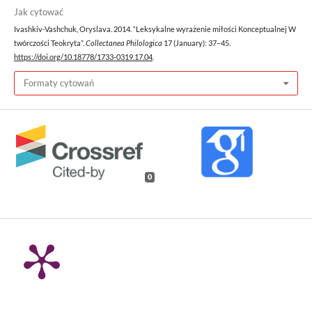
Jak cytować
Ivashkiv-Vashchuk, Oryslava. 2014. “Leksykalne wyrażenie miłości Konceptualnej W
twórczości Teokryta”.
Collectanea Philologica
17 (January): 37–45.
https://doi.org/10.18778/1733-0319.17.04
.
Formaty cytowań
0