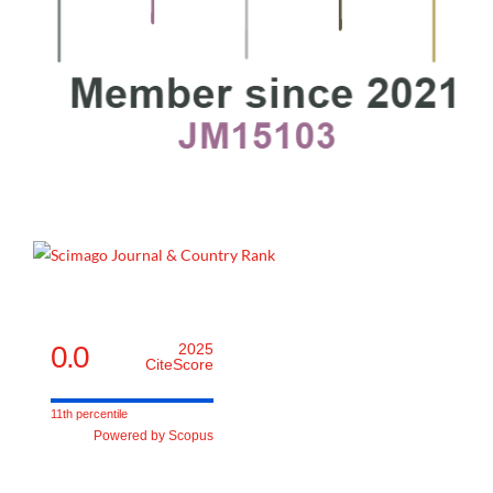
0.0
2025
CiteScore
11th percentile
Powered by Scopus