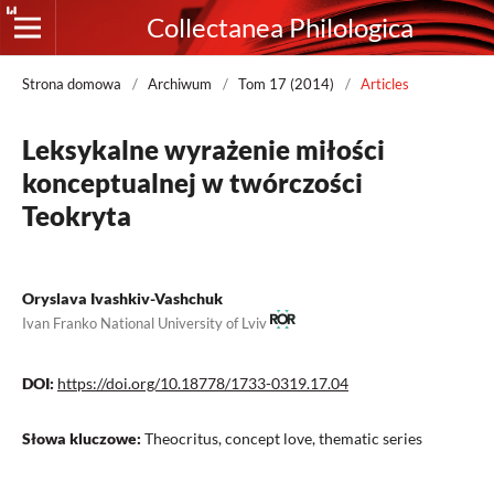
Collectanea Philologica
Strona domowa
/
Archiwum
/
Tom 17 (2014)
/
Articles
Leksykalne wyrażenie miłości
konceptualnej w twórczości
Teokryta
Oryslava Ivashkiv-Vashchuk
Ivan Franko National University of Lviv
DOI:
https://doi.org/10.18778/1733-0319.17.04
Słowa kluczowe:
Theocritus, concept love, thematic series