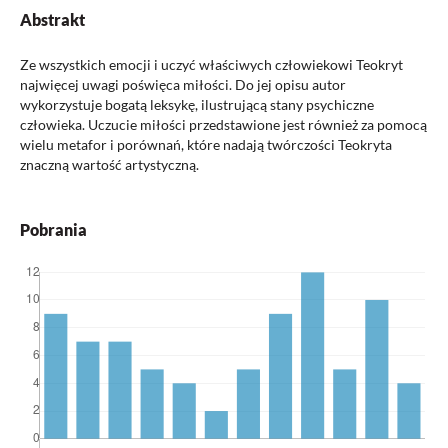
Abstrakt
Ze wszystkich emocji i uczyć właściwych człowiekowi Teokryt
najwięcej uwagi poświęca miłości. Do jej opisu autor
wykorzystuje bogatą leksykę, ilustrującą stany psychiczne
człowieka. Uczucie miłości przedstawione jest również za pomocą
wielu metafor i porównań, które nadają twórczości Teokryta
znaczną wartość artystyczną.
Pobrania