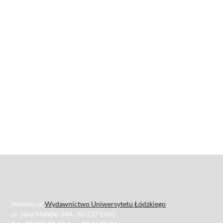
Wydawca:
Wydawnictwo Uniwersytetu Łódzkiego
ul. Jana Matejki 34A, 90-237 Łódź