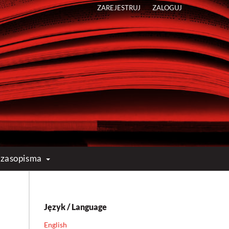
ZAREJESTRUJ
ZALOGUJ
 czasopisma
Język / Language
English