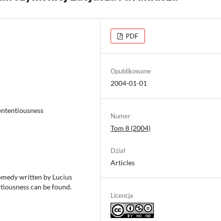
PDF
Opublikowane
2004-01-01
ententiousness
Numer
Tom 8 (2004)
Dział
Articles
medy written by Lucius
ntiousness can be found.
Licencja