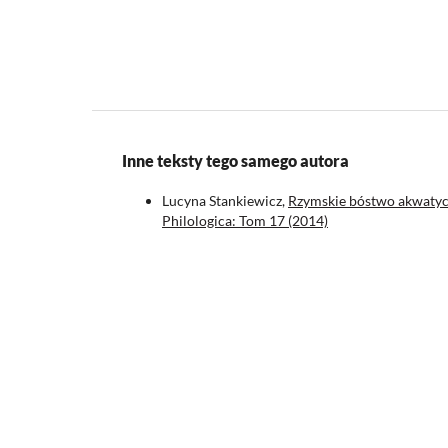
Inne teksty tego samego autora
Lucyna Stankiewicz,
Rzymskie bóstwo akwatycz
Philologica: Tom 17 (2014)