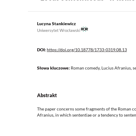
Lucyna Stankiewicz
Uniwersytet Wrocławski
DOI:
https://doi.org/10.18778/1733-0319.08.13
Słowa kluczowe:
Roman comedy, Lucius Afranius, s
Abstrakt
The paper concerns some fragments of the Roman co
Afranius, in which sententiae or a tendency to sente