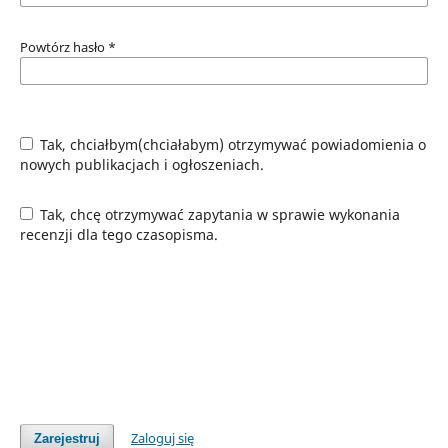
Powtórz hasło
*
Tak, chciałbym(chciałabym) otrzymywać powiadomienia o
nowych publikacjach i ogłoszeniach.
Tak, chcę otrzymywać zapytania w sprawie wykonania
recenzji dla tego czasopisma.
Zaloguj się
Zarejestruj