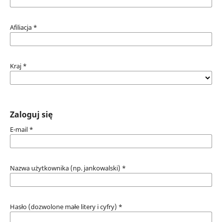
Afiliacja
*
Kraj
*
Zaloguj się
E-mail
*
Nazwa użytkownika (np. jankowalski)
*
Hasło (dozwolone małe litery i cyfry)
*