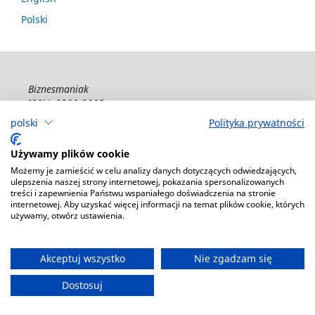
Polski
Biznesmaniak
ISSN: 2300-2905
polski
Polityka prywatności
Deklaracja dostępności
Używamy plików cookie
Możemy je zamieścić w celu analizy danych dotyczących odwiedzających,
ulepszenia naszej strony internetowej, pokazania spersonalizowanych
treści i zapewnienia Państwu wspaniałego doświadczenia na stronie
internetowej. Aby uzyskać więcej informacji na temat plików cookie, których
używamy, otwórz ustawienia.
Akceptuj wszystko
Nie zgadzam się
Dostosuj