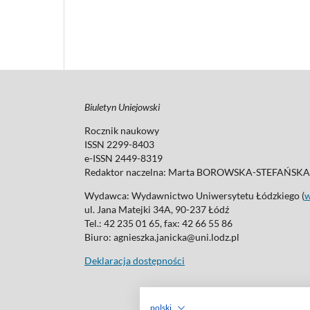
Biuletyn Uniejowski
Rocznik naukowy
ISSN 2299-8403
e-ISSN 2449-8319
Redaktor naczelna: Marta BOROWSKA-STEFAŃSKA
Wydawca: Wydawnictwo Uniwersytetu Łódzkiego (
ul. Jana Matejki 34A, 90-237 Łódź
Tel.: 42 235 01 65, fax: 42 66 55 86
Biuro: agnieszka.janicka@uni.lodz.pl
Deklaracja dostępności
polski