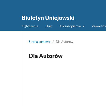
Biuletyn Uniejowski
Ogłoszenia
Start
O czasopiśmie
Zawarto
Strona domowa
/
Dla Autorów
Dla Autorów