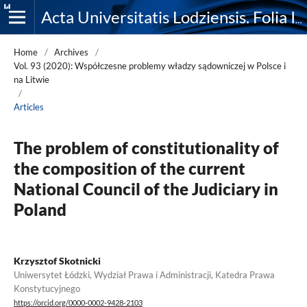
Acta Universitatis Lodziensis. Folia Iuridica
Home
/
Archives
/
Vol. 93 (2020): Współczesne problemy władzy sądowniczej w Polsce i
na Litwie
/
Articles
The problem of constitutionality of
the composition of the current
National Council of the Judiciary in
Poland
Krzysztof Skotnicki
Uniwersytet Łódzki, Wydział Prawa i Administracji, Katedra Prawa
Konstytucyjnego
https://orcid.org/0000-0002-9428-2103