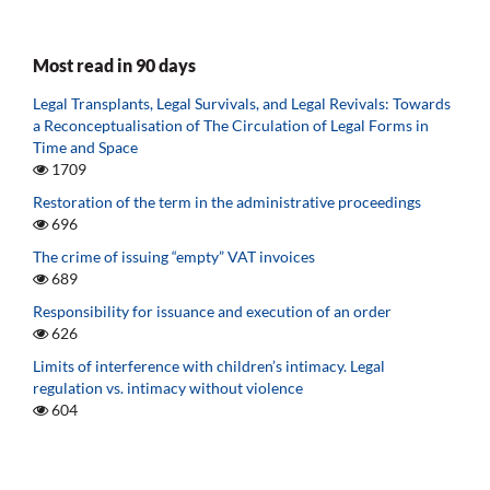
Most read in 90 days
Legal Transplants, Legal Survivals, and Legal Revivals: Towards
a Reconceptualisation of The Circulation of Legal Forms in
Time and Space
1709
Restoration of the term in the administrative proceedings
696
The crime of issuing “empty” VAT invoices
689
Responsibility for issuance and execution of an order
626
Limits of interference with children’s intimacy. Legal
regulation vs. intimacy without violence
604