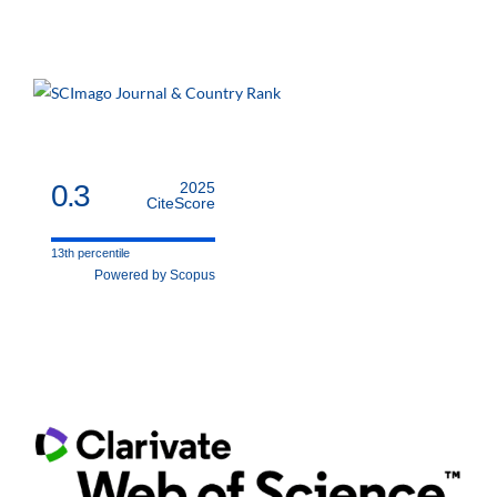
0.3
2025
CiteScore
13th percentile
Powered by Scopus