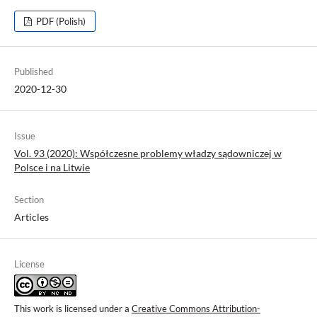
PDF (Polish)
Published
2020-12-30
Issue
Vol. 93 (2020): Współczesne problemy władzy sądowniczej w
Polsce i na Litwie
Section
Articles
License
This work is licensed under a
Creative Commons Attribution-