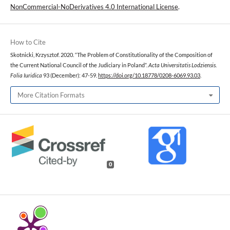
NonCommercial-NoDerivatives 4.0 International License
.
How to Cite
Skotnicki, Krzysztof. 2020. “The Problem of Constitutionality of the Composition of
the Current National Council of the Judiciary in Poland”.
Acta Universitatis Lodziensis.
Folia Iuridica
93 (December): 47-59.
https://doi.org/10.18778/0208-6069.93.03
.
More Citation Formats
0