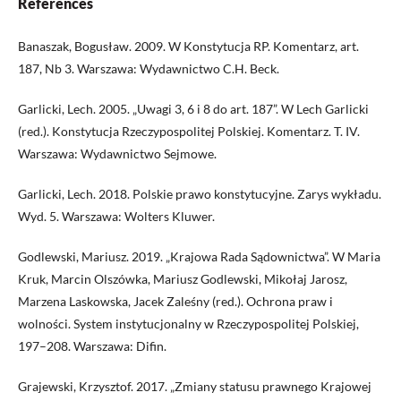
References
Banaszak, Bogusław. 2009. W Konstytucja RP. Komentarz, art.
187, Nb 3. Warszawa: Wydawnictwo C.H. Beck.
Garlicki, Lech. 2005. „Uwagi 3, 6 i 8 do art. 187”. W Lech Garlicki
(red.). Konstytucja Rzeczypospolitej Polskiej. Komentarz. T. IV.
Warszawa: Wydawnictwo Sejmowe.
Garlicki, Lech. 2018. Polskie prawo konstytucyjne. Zarys wykładu.
Wyd. 5. Warszawa: Wolters Kluwer.
Godlewski, Mariusz. 2019. „Krajowa Rada Sądownictwa”. W Maria
Kruk, Marcin Olszówka, Mariusz Godlewski, Mikołaj Jarosz,
Marzena Laskowska, Jacek Zaleśny (red.). Ochrona praw i
wolności. System instytucjonalny w Rzeczypospolitej Polskiej,
197–208. Warszawa: Difin.
Grajewski, Krzysztof. 2017. „Zmiany statusu prawnego Krajowej